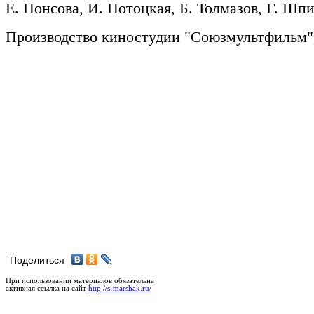
Е. Понсова, И. Потоцкая, Б. Толмазов, Г. Шпи
Производство киностудии "Союзмультфильм",
Поделиться
При использовании материалов обязательна
активная ссылка на сайт
http://s-marshak.ru/