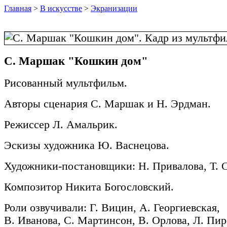
Главная
>
В искусстве
>
Экранизации
С. Маршак "Кошкин дом"
Рисованный мультфильм.
Авторы сценария С. Маршак и Н. Эрдман.
Режиссер Л. Амальрик.
Эскизы художника Ю. Васнецова.
Художники-постановщики: Н. Привалова, Т. С
Композитор Никита Богословский.
Роли озвучивали: Г. Вицин, А. Георгиевская,
В. Иванова, С. Мартинсон, В. Орлова, Л. Пир