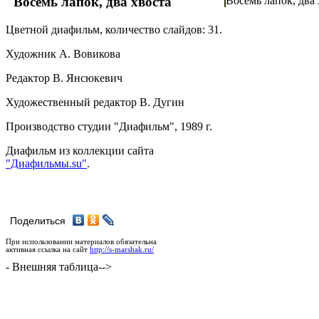
"Восемь лапок, два хвоста"
Восемь лапок, два 
Цветной диафильм, количество слайдов: 31.
Художник А. Вовикова
Редактор В. Янсюкевич
Художественный редактор В. Дугин
Производство студии "Диафильм", 1989 г.
Диафильм из коллекции сайта
"Диафильмы.su"
.
Поделиться
При использовании материалов обязательна
активная ссылка на сайт
http://s-marshak.ru/
- Внешняя таблица-->