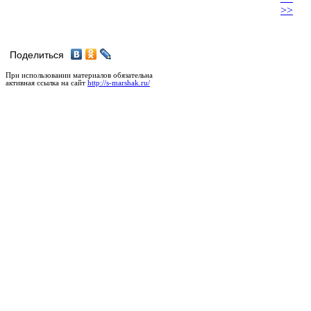
>>
Поделиться
При использовании материалов обязательна
активная ссылка на сайт
http://s-marshak.ru/