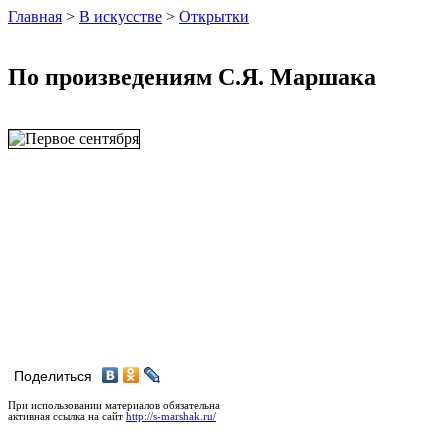
Главная
>
В искусстве
>
Открытки
По произведениям С.Я. Маршака
Поделиться
При использовании материалов обязательна
активная ссылка на сайт
http://s-marshak.ru/