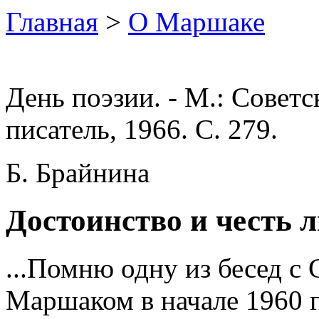
Главная
>
О Маршаке
День поэзии. - М.: Совет
писатель, 1966. С. 279.
Б. Брайнина
Достоинство и честь 
...Помню одну из бесед с
Маршаком в начале 1960 г