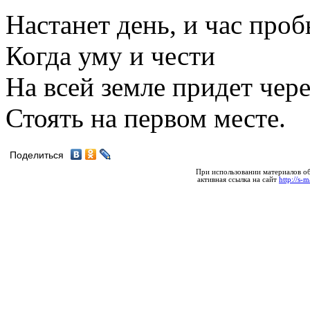
Настанет день, и час проб
Когда уму и чести
На всей земле придет чер
Стоять на первом месте.
Поделиться
При использовании материалов об
активная ссылка на сайт
http://s-m