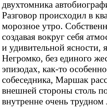
двухтомника автобиографи
Разговор происходил в кв
морозное утро. Собственн
создавая вокруг себя ат
и удивительной ясности, 
Негромко, без единого же
эпизодах, как-то особенн
собеседника, Маршак расск
внешней стороны столь п
внутренне очень трудном 