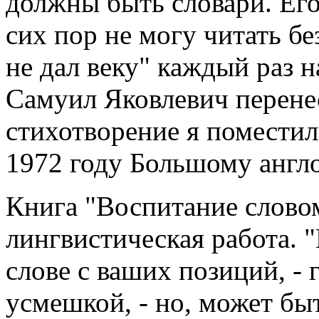
должны быть словари. Его
сих пор не могу читать бе
не дал веку" каждый раз 
Самуил Яковлевич перене
стихотворение я помести
1972 году Большому англ
Книга "Воспитание словом
лингвистическая работа. "
слове с ваших позиций, - 
усмешкой, - но, может быт