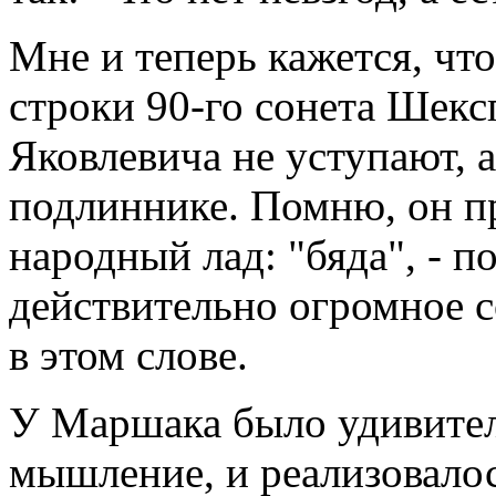
Мне и теперь кажется, чт
строки 90-го сонета Шекс
Яковлевича не уступают, а
подлиннике. Помню, он пр
народный лад: "бяда", - п
действительно огромное с
в этом слове.
У Маршака было удивител
мышление, и реализовалос