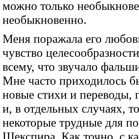
можно только необыкнове
необыкновенно.
Меня поражала его любовь
чувство целесообразности
всему, что звучало фальш
Мне часто приходилось б
новые стихи и переводы, 
и, в отдельных случаях, т
некоторые трудные для п
Шекспира. Как точно, с к