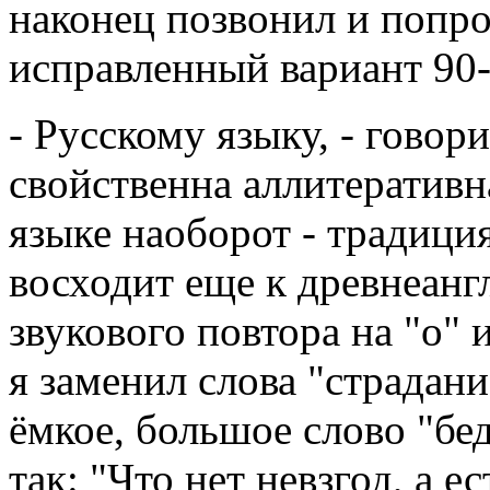
наконец позвонил и попр
исправленный вариант 90-г
- Русскому языку, - говор
свойственна аллитеративн
языке наоборот - традици
восходит еще к древнеанг
звукового повтора на "о" 
я заменил слова "страдани
ёмкое, большое слово "бед
так: "Что нет невзгод, а ес