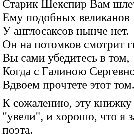
Старик Шекспир Вам шлет
Ему подобных великанов
У англосаксов нынче нет.
Он на потомков смотрит г
Вы сами убедитесь в том,
Когда с Галиною Сергевн
Вдвоем прочтете этот том
К сожалению, эту книжку 
"увели", и хорошо, что я
поэта.