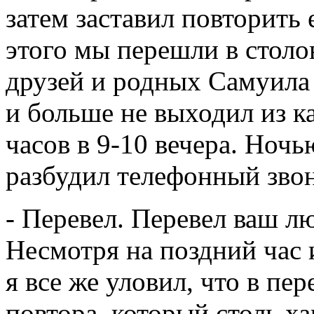
затем заставил повторить 
этого мы перешли в столо
друзей и родных Самуила 
и больше не выходил из к
часов в 9-10 вечера. Ночь
разбудил телефонный зво
- Перевел. Перевел ваш л
Несмотря на поздний час 
я все же уловил, что в пер
повтора, который столь х