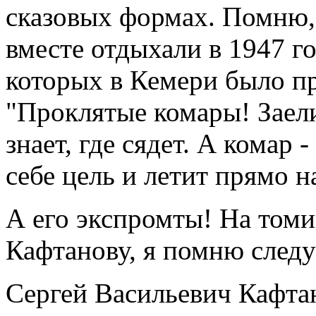
сказовых формах. Помню, 
вместе отдыхали в 1947 го
которых в Кемери было пр
"Проклятые комары! Заели
знает, где сядет. А комар
себе цель и летит прямо на
А его экспромты! На томи
Кафтанову, я помню след
Сергей Васильевич Кафта