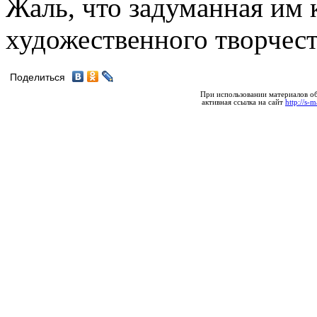
Жаль, что задуманная им 
художественного творчест
Поделиться
При использовании материалов об
активная ссылка на сайт
http://s-m