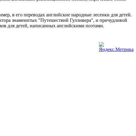
мер, в его переводах английские народные лесенки для детей.
втора знаменитых "Путешествий Гулливера", и причудливой
хов для детей, написанных английскими поэтами.