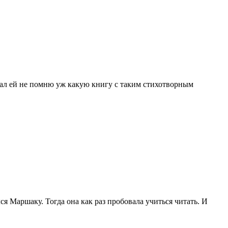
слал ей не помню уж какую книгу с таким стихотворным
я Маршаку. Тогда она как раз пробовала учиться читать. И