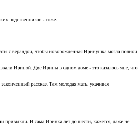
зких родственников - тоже.
мнаты с верандой, чтобы новорожденная Иринушка могла полной
азвали Ириной. Две Ирины в одном доме - это казалось мне, что
 законченный рассказ. Там молодая мать, укачивая
и привыкли. И сама Иринка лет до шести, кажется, даже не