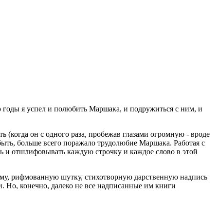
 годы я успел и полюбить Маршака, и подружиться с ним, и
 (когда он с одного раза, пробежав глазами огромную - вроде
 быть, больше всего поражало трудолюбие Маршака. Работая с
ать и отшлифовывать каждую строчку и каждое слово в этой
рамму, рифмованную шутку, стихотворную дарственную надпись
и. Но, конечно, далеко не все надписанные им книги