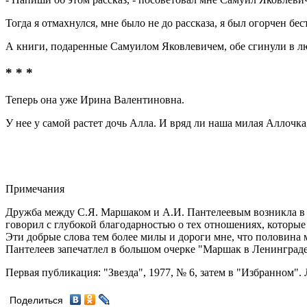
Тогда я отмахнулся, мне было не до рассказа, я был огорчен бе
А книги, подаренные Самуилом Яковлевичем, обе сгинули в лют
* * *
Теперь она уже Ирина Валентиновна.
У нее у самой растет дочь Алла. И вряд ли наша милая Аллочка, 
Примечания
Дружба между С.Я. Маршаком и А.И. Пантелеевым возникла в к
говорил с глубокой благодарностью о тех отношениях, которые
Эти добрые слова тем более милы и дороги мне, что половина м
Пантелеев запечатлел в большом очерке "Маршак в Ленинграде" 
Первая публикация: "Звезда", 1977, № 6, затем в "Избранном". Л
Поделиться