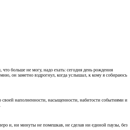
 что больше не могу, надо ехать: сегодня день рождения
омню, он заметно вздрогнул, когда услышал, к кому я собираюсь
 по своей наполненности, насыщенности, набитости событиями и
.
еро и, ни минуты не помешкав, не сделав ни единой паузы, без