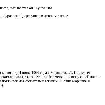
писал, называется он "Буква "ты".
й уральской деревушке, в детском лагере.
ь навсегда 4 июля 1964 года с Маршаком, Л. Пантелеев
левич написал, что знает и любит меня половину своей жизни.
ли почти вся моя сознательная жизнь". Облик Маршака Л.
6).