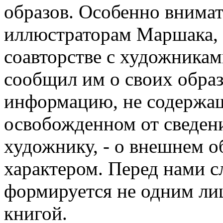
образов. Особенно внимат
иллюстраторам Маршака, 
соавторстве с художника
сообщил им о своих обра
информацию, не содержащ
освобожденном от сведени
художнику, - о внешнем об
характером. Перед нами сл
формируется не одним лиш
книгой.