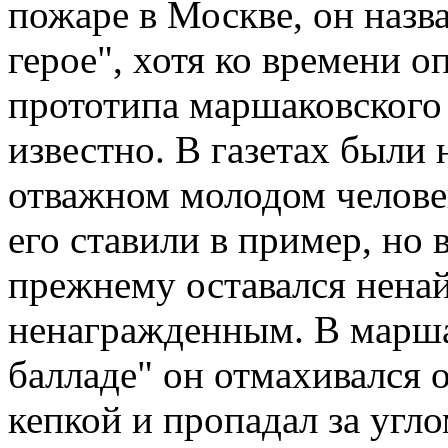
пожаре в Москве, он назва
герое", хотя ко времени 
прототипа маршаковского
известно. В газетах были
отважном молодом человек
его ставили в пример, но 
прежнему оставался нена
ненагражденным. В марш
балладе" он отмахивался 
кепкой и пропадал за угл