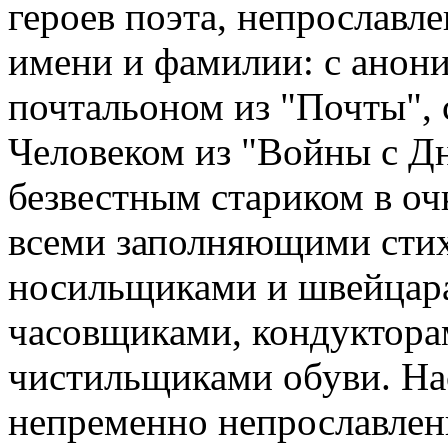
героев поэта, непрославл
имени и фамилии: с ано
почтальоном из "Почты",
Человеком из "Войны с Дн
безвестным стариком в оч
всеми заполняющими сти
носильщиками и швейцар
часовщиками, кондуктора
чистильщиками обуви. На
непременно непрославлен