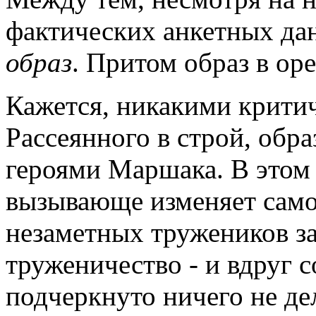
фактических анкетных дан
образ
. Притом образ в ор
Кажется, никакими крити
Рассеянного в строй, обр
героями Маршака. В этом 
вызывающе изменяет самом
незаметных тружеников за
труженичество - и вдруг с
подчеркнуто ничего не дел