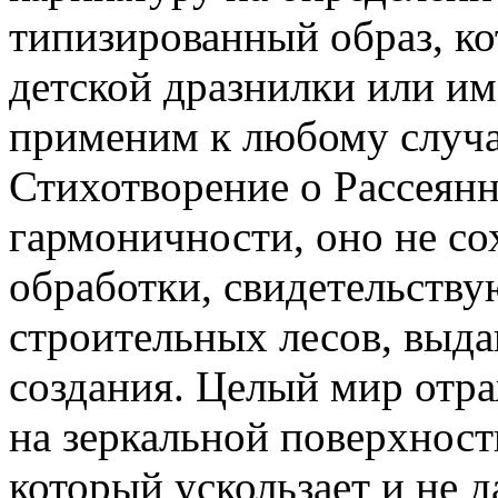
типизированный образ, к
детской дразнилки или им
применим к любому случа
Стихотворение о Рассеянн
гармоничности, оно не с
обработки, свидетельству
строительных лесов, выд
создания. Целый мир отра
на зеркальной поверхност
который ускользает и не д