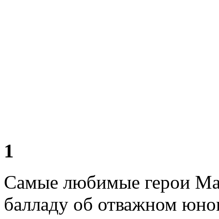
1
Самые любимые герои Мар
балладу об отважном юно