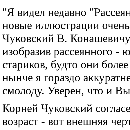
"Я видел недавно "Рассеян
новые иллюстрации очень 
Чуковский В. Конашевичу.
изобразив рассеянного - 
стариков, будто они боле
нынче я гораздо аккуратн
смолоду. Уверен, что и Вы
Корней Чуковский соглас
возраст - вот внешняя черт