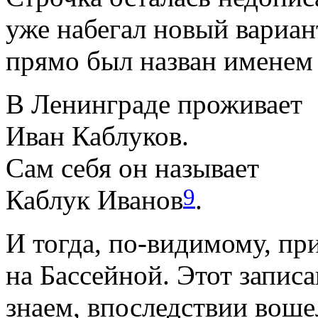
уже набегал новый вариант
прямо был назван именем
В Ленинграде проживает
Иван Каблуков.
Сам себя он называет
9
Каблук Иванов
.
И тогда, по-видимому, пр
на Бассейной. Этот запис
знаем, впоследствии воше