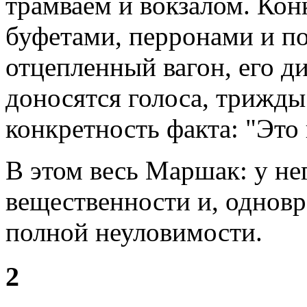
трамваем и вокзалом. Конк
буфетами, перронами и п
отцепленный вагон, его ди
доносятся голоса, трижд
конкретность факта: "Это
В этом весь Маршак: у не
вещественности и, одновр
полной неуловимости.
2