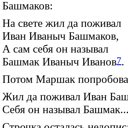
Башмаков:
На свете жил да поживал
Иван Иваныч Башмаков,
А сам себя он называл
7
Башмак Иваныч Иванов
.
Потом Маршак попробова
Жил да поживал Иван Баш
Себя он называл Башмак..
Строчка осталась недопис