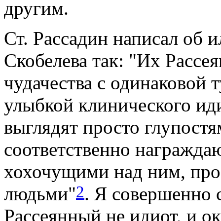
другим.
Ст. Рассадин написал об 
Скобелева так: "Их Рассе
чудачества с одинаковой 
улыбкой клинического иди
выглядят просто глупостям
соответственно награждаю
хохочущими над ним, пр
2
людьми"
. Я совершенно 
Рассеянный не идиот, и 