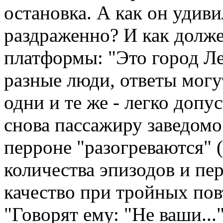
остановка. А как он удив
раздраженно? И как долже
платформы: "Это город Л
разные люди, ответы могу
одни и те же - легко допус
снова пассажиру заведомо
перроне "разогреваются" 
количества эпизодов и пе
качество при тройных повт
"Говорят ему: "Не ваши...