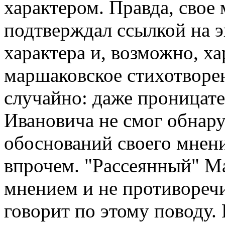
характером. Правда, свое
подтверждал ссылкой на 
характера и, возможно, ха
маршаковское стихотворени
случайно: даже проницат
Ивановича не смог обнар
обоснований своего мнени
впрочем. "Рассеянный" Ма
мнением и не противоречи
говорит по этому поводу.