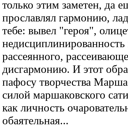
только этим заметен, да е
прославлял гармонию, лад
тебе: вывел "героя", оли
недисциплинированность и
рассеянного, рассеивающе
дисгармонию. И этот обр
пафосу творчества Маршак
силой маршаковского сати
как личность очарователь
обаятельная...