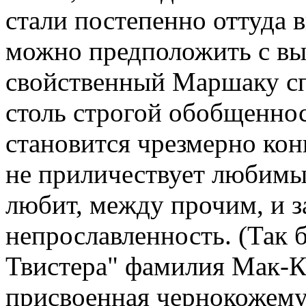
стали постепенно оттуда 
можно предположить с вы
свойственный Маршаку сп
столь строгой обобщеннос
становится чрезмерно кон
не приличествует любимы
любит, между прочим, и за
непрославленность. (Так 
Твистера" фамилия Мак-К
присвоенная чернокожему