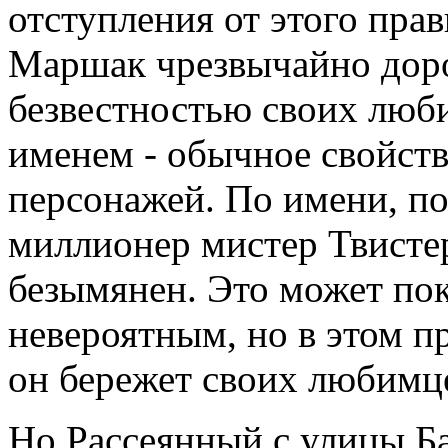
отступления от этого пра
Маршак чрезвычайно дор
безвестностью своих люб
именем - обычное свойст
персонажей. По имени, п
миллионер мистер Твистер
безымянен. Это может пок
невероятным, но в этом п
он бережет своих любимце
Но Рассеянный с улицы Ба