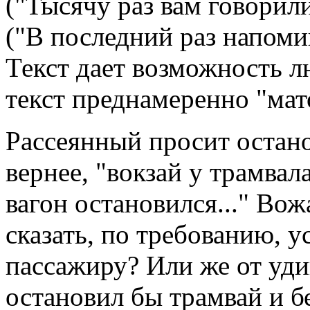
("Тысячу раз вам говорили
("В последний раз напоми
Текст дает возможность л
текст преднамеренно "мат
Рассеянный просит остано
вернее, "вокзай у трамвал
вагон остановился..." Вож
сказать, по требованию, у
пассажиру? Или же от уд
остановил бы трамвай и бе