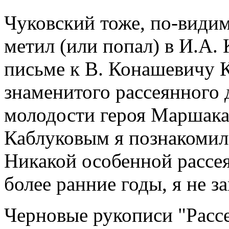
Чуковский тоже, по-видим
метил (или попал) в И.А.
письме к В. Конашевичу 
знаменитого рассеянного 
молодости героя Маршака
Каблуковым я познакомилс
Никакой особенной рассея
более ранние годы, я не з
Черновые рукописи "Расс