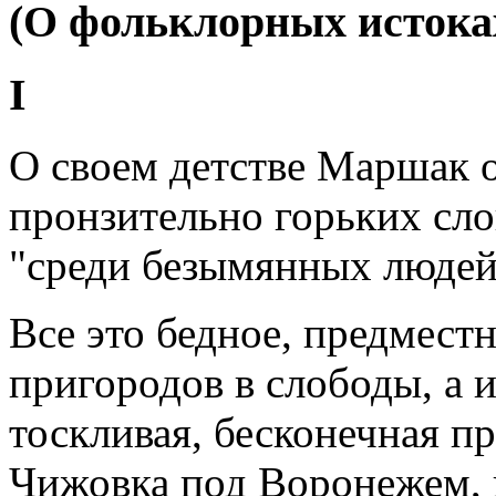
(О фольклорных истока
I
О своем детстве Маршак 
пронзительно горьких сло
"среди безымянных людей
Все это бедное, предместн
пригородов в слободы, а и
тоскливая, бесконечная п
Чижовка под Воронежем,