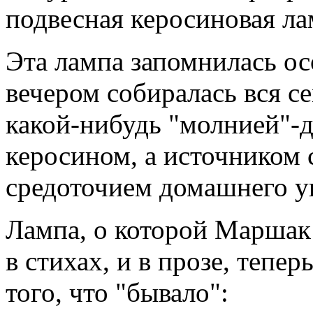
подвесная керосиновая ла
Эта лампа запомнилась ос
вечером собиралась вся се
какой-нибудь "молнией"-
керосином, а источником 
средоточием домашнего у
Лампа, о которой Маршак 
в стихах, и в прозе, тепер
того, что "бывало":