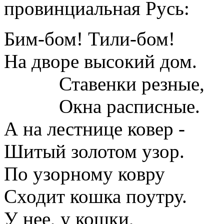
провинциальная Русь:
Бим-бом! Тили-бом!
На дворе высокий дом.
Ставенки резные,
Окна расписные.
А на лестнице ковер -
Шитый золотом узор.
По узорному ковру
Сходит кошка поутру.
У нее, у кошки,