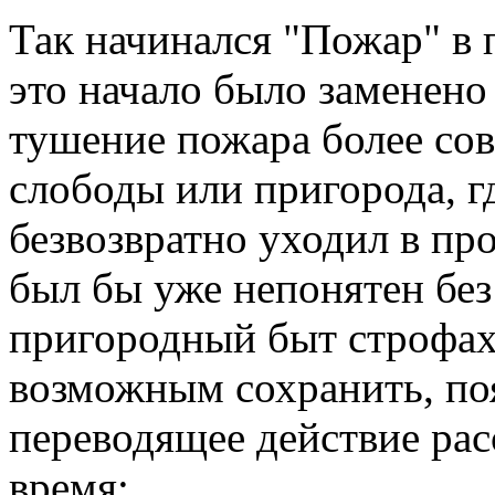
Так начинался "Пожар" в 
это начало было заменен
тушение пожара более со
слободы или пригорода, г
безвозвратно уходил в пр
был бы уже непонятен бе
пригородный быт строфах,
возможным сохранить, поя
переводящее действие рас
время: