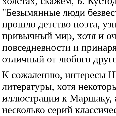
холстах, скажем, Б. Куст
"Безымянные люди безвес
прошло детство поэта, узн
привычный мир, хотя и о
повседневности и принаря
отличный от любого друго
К сожалению, интересы Ш
литературы, хотя некоторы
иллюстрации к Маршаку, 
несколько серий классиче