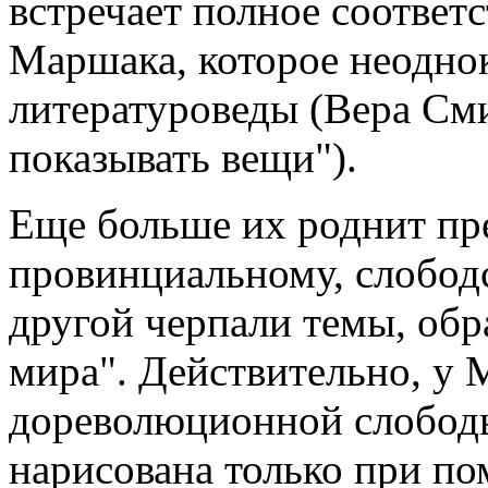
встречает полное соответс
Маршака, которое неодно
литературоведы (Вера См
показывать вещи").
Еще больше их роднит пр
провинциальному, слободс
другой черпали темы, обр
мира". Действительно, у 
дореволюционной слободы
нарисована только при п