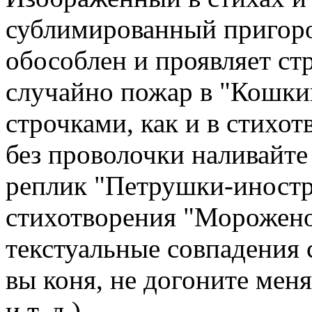
сублимированный пригоро
обособлен и проявляет ст
случайно пожар в "Кошки
строчками, как и в стихо
без проволочки наливайте 
реплик "Петрушки-иностр
стихотворения "Морожено
текстуальные совпадения 
вы коня, не догоните меня
и т. д.).