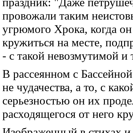
праздник: "Даже петрушечн
провожали таким неистов
угрюмого Хрока, когда он
кружиться на месте, подпр
- с такой невозмутимой и
В рассеянном с Бассейной
не чудачества, а то, с ка
серьезностью он их проде
расходящегося от него кр
Изображенный в стихах и