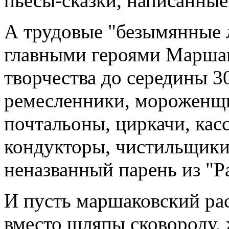
пьесы-сказки, написанные
А трудовые "безымянные 
главными героями Маршак
творчества до середины 30
ремесленники, мороженщи
почтальоны, циркачи, кас
кондукторы, чистильщики
неназванный парень из "Ра
И пусть маршаковский ра
вместо шляпы сковороду, 