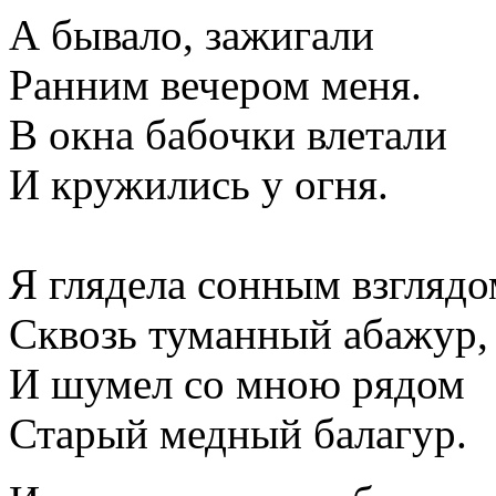
А бывало, зажигали
Ранним вечером меня.
В окна бабочки влетали
И кружились у огня.
Я глядела сонным взглядо
Сквозь туманный абажур,
И шумел со мною рядом
Старый медный балагур.