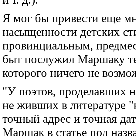
Я мог бы привести еще м
насыщенности детских с
провинциальным, предмес
быт послужил Маршаку те
которого ничего не возмо
"У поэтов, проделавших на
не живших в литературе "н
точный адрес и точная дат
Маршак в статье под назв