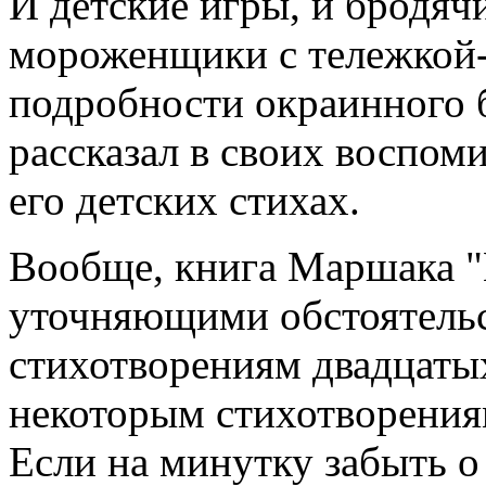
И детские игры, и бродячи
мороженщики с тележкой-
подробности окраинного б
рассказал в своих воспом
его детских стихах.
Вообще, книга Маршака "
уточняющими обстоятельс
стихотворениям двадцатых
некоторым стихотворениям
Если на минутку забыть о