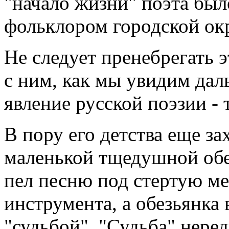
"начало жизни" поэта бы
фольклором городской ок
Не следует пренебрегать 
с ним, как мы увидим дал
явление русской поэзии -
В пору его детства еще з
маленькой тщедушной обе
пел песню под стертую м
инструмента, а обезьянка 
"судьбой". "Судьба" неред