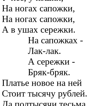
На ногах сапожки,
На ногах сапожки,
А в ушах сережки.
На сапожках -
Лак-лак.
А сережки -
Бряк-бряк.
Платье новое на ней
Стоит тысячу рублей.
Да полтысячи тесьма,