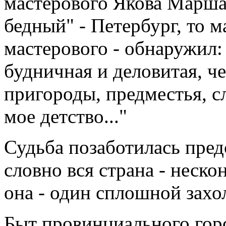
мастерового Якова Марша
бедный" - Петербург, то 
мастерового - обнаружил:
будничная и деловитая, ч
пригороды, предместья, с
мое детство..."
Судьба позаботилась пред
словно вся страна - неск
она - один сплошной захо
Быт провинциального гор