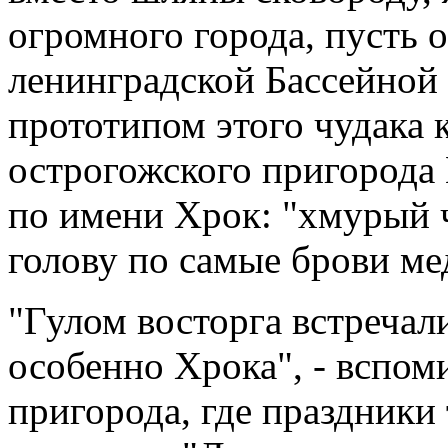
огромного города, пусть 
ленинградской Бассейной у
прототипом этого чудака 
острогожского пригорода 
по имени Хрок: "хмурый 
голову по самые брови ме
"Гулом восторга встреча
особенно Хрока", - вспом
пригорода, где праздники 