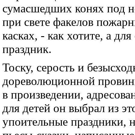
сумасшедших конях под н
при свете факелов пожар
касках, - как хотите, а дл
праздник.
Тоску, серость и безысхо
дореволюционной провин
в произведении, адресова
для детей он выбрал из эт
упоительные праздники, н