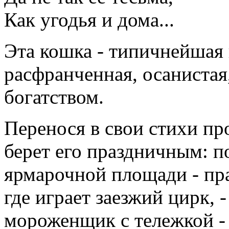
Как угодья и дома...
Эта кошка - типичнейшая 
расфранченная, осанистая
богатством.
Перенося в свои стихи п
берет его праздничным: п
ярмарочной площади - пра
где играет заезжий цирк, -
мороженщик с тележкой - 