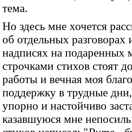
тема.
Но здесь мне хочется рас
об отдельных разговорах 
надписях на подаренных 
строчками стихов стоят д
работы и вечная моя благ
поддержку в трудные дни,
упорно и настойчиво заста
казавшуюся мне непосильн