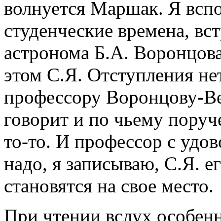
волнуется Маршак. Я вспо
студенческие времена, вст
астронома Б.А. Воронцов
этом С.Я. Отступления не
профессору Воронцову-Вел
говорит и по чьему поруч
то-то. И профессор с удов
надо, я записываю, С.Я. ег
становятся на свое место.
При чтении вслух особенн