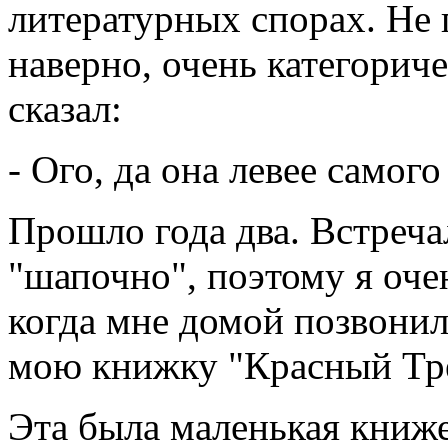
литературных спорах. Не п
наверно, очень категорич
сказал:
- Ого, да она левее самог
Прошло года два. Встреча
"шапочно", поэтому я оче
когда мне домой позвонил
мою книжку "Красный Тре
Эта была маленькая книже