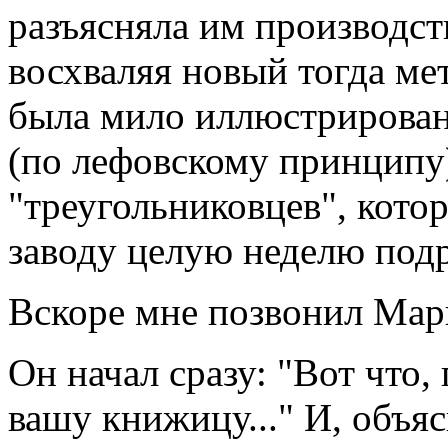
разъясняла им производс
восхваляя новый тогда ме
была мило иллюстрирован
(по лефовскому принципу)
"треугольниковцев", кото
заводу целую неделю подр
Вскоре мне позвонил Мар
Он начал сразу: "Вот что,
вашу книжицу..." И, объяс