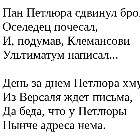
Пан Петлюра сдвинул бро
Оселедец почесал,
И, подумав, Клемансови
Ультиматум написал...
День за днем Петлюра хм
Из Версаля ждет письма,
Да беда, что у Петлюры
Нынче адреса нема.