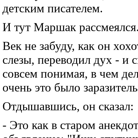
детским писателем.
И тут Маршак рассмеялся
Век не забуду, как он хох
слезы, переводил дух - и 
совсем понимая, в чем дел
очень это было заразитель
Отдышавшись, он сказал:
- Это как в старом анекдо