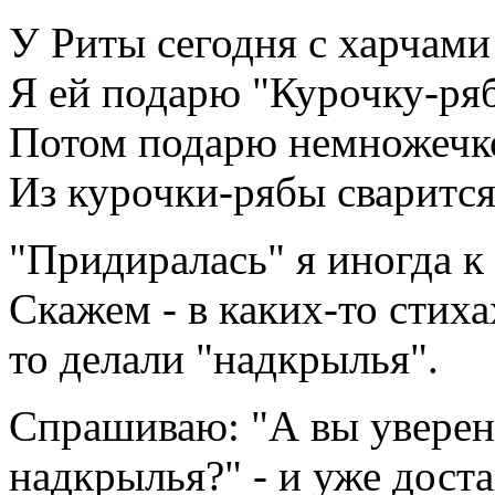
У Риты сегодня с харчами
Я ей подарю "Курочку-ряб
Потом подарю немножечко
Из курочки-рябы сварится
"Придиралась" я иногда 
Скажем - в каких-то стиха
то делали "надкрылья".
Спрашиваю: "А вы уверены
надкрылья?" - и уже дост