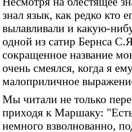
Несмотря на блестящее зн
знал язык, как редко кто е
вылавливали и какую-нибу
одной из сатир Бернса С.Я.
сокращенное название моне
очень смеялся, когда я ему
малоприличное выражени
Мы читали не только пере
приходя к Маршаку: "Есть 
немного взволнованно, по