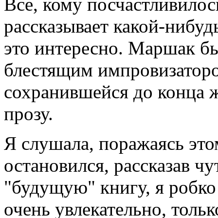
Все, кому посчастливило
рассказывает какой-нибудь
это интересно. Маршак бы
блестящим импровизаторо
сохранившейся до конца ж
прозу.
Я слушала, поражаясь этом
остановился, рассказав чу
"будущую" книгу, я робко 
очень увлекательно, тольк