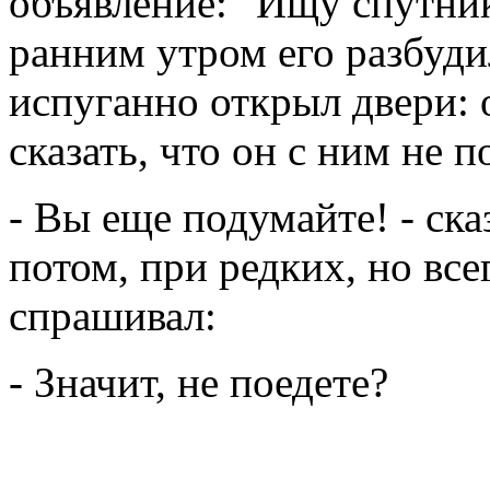
объявление: "Ищу спутник
ранним утром его разбуд
испуганно открыл двери: 
сказать, что он с ним не по
- Вы еще подумайте! - ска
потом, при редких, но все
спрашивал:
- Значит, не поедете?