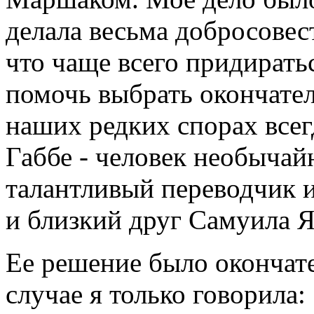
делала весьма добросовес
что чаще всего придиратьс
помочь выбрать окончате
наших редких спорах всег
Габбе - человек необычай
талантливый переводчик 
и близкий друг Самуила Я
Ее решение было окончат
случае я только говорила