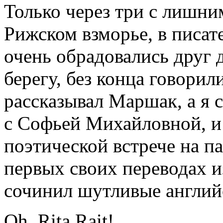
Только через три с лишни
Рижском взморье, в писат
очень обрадовались друг 
берегу, без конца говорили
рассказывал Маршак, а я 
с Софьей Михайловной, и 
поэтической встрече на па
первых своих переводах и
сочинил шутливые англий
Oh, Rita Rait!