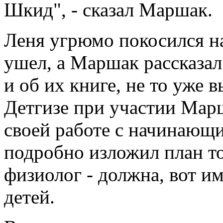
Шкид", - сказал Маршак.
Леня угрюмо покосился на
ушел, а Маршак рассказал 
и об их книге, не то уже
Детгизе при участии Марш
своей работе с начинающ
подробно изложил план то
физиолог - должна, вот 
детей.