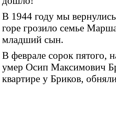
дошло!
В 1944 году мы вернулись 
горе грозило семье Марша
младший сын.
В феврале сорок пятого, 
умер Осип Максимович Бр
квартире у Бриков, обняли