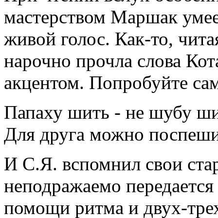
мастерством Маршак умее
живой голос. Как-то, чита
нарочно прочла слова Кот
акцентом. Попробуйте са
Папаху шить - не шубу ши
Для друга можно поспеши
И С.Я. вспомнил свои ста
неподражаемо передается
помощи ритма и двух-трех