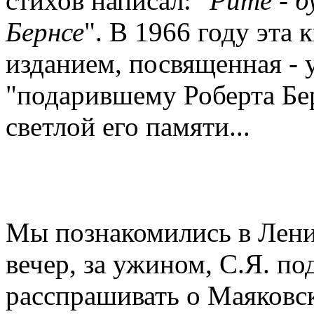
стихов написал: "
Рите - б
Бернсе
". В 1966 году эта
изданием, посвященная - 
"подарившему Роберта Бер
светлой его памяти...
Мы познакомились в Ленин
вечер, за ужином, С.Я. по
расспрашивать о Маяковск