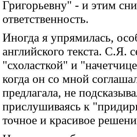
Григорьевну" - и этим сни
ответственность.
Иногда я упрямилась, осо
английского текста. С.Я. 
"схоласткой" и "начетчице
когда он со мной соглашал
предлагала, не подсказыва
прислушиваясь к "придирк
точное и красивое решени