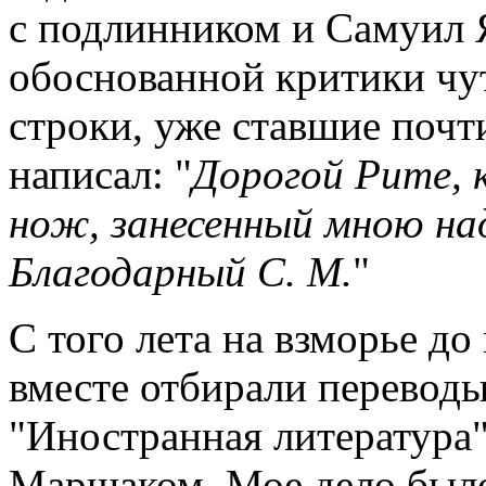
с подлинником и Самуил Я
обоснованной критики чу
строки, уже ставшие почт
написал: "
Дорогой Рите, 
нож, занесенный мною на
Благодарный С. М.
"
С того лета на взморье до
вместе отбирали переводы
"Иностранная литература"
Маршаком. Мое дело было 