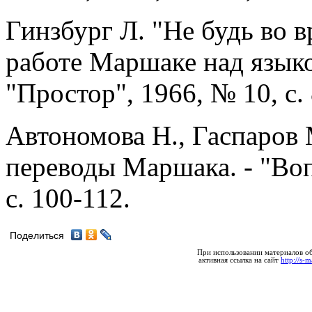
Гинзбург Л. "Не будь во 
работе Маршаке над языко
"Простор", 1966, № 10, с. 
Автономова Н., Гаспаров
переводы Маршака. - "Воп
с. 100-112.
Поделиться
При использовании материалов об
активная ссылка на сайт
http://s-m