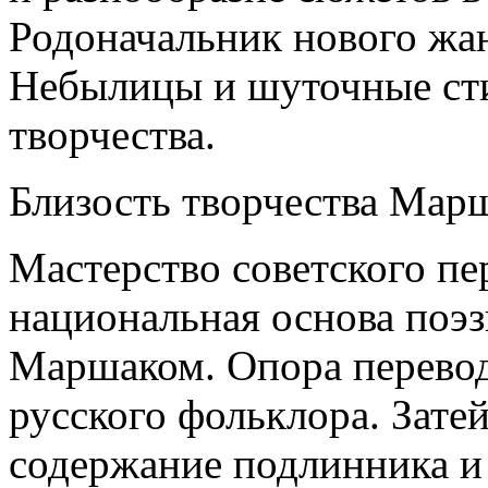
Родоначальник нового жан
Небылицы и шуточные сти
творчества.
Близость творчества Марш
Мастерство советского пе
национальная основа поэз
Маршаком. Опора перевод
русского фольклора. Зат
содержание подлинника и 