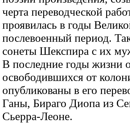
черта переводческой рабо
проявилась в годы Велико
послевоенный период. Так
сонеты Шекспира с их му
В последние годы жизни о
освободившихся от колони
опубликованы в его перев
Ганы, Бираго Диопа из Се
Сьерра-Леоне.