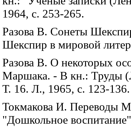
кн.: "Ученые записки (Лени
1964, с. 253-265.
Разова В. Сонеты Шекспира
Шекспир в мировой литерат
Разова В. О некоторых ос
Маршака. - В кн.: Труды (
Т. 16. Л., 1965, с. 123-136.
Токмакова И. Переводы Ма
"Дошкольное воспитание", 