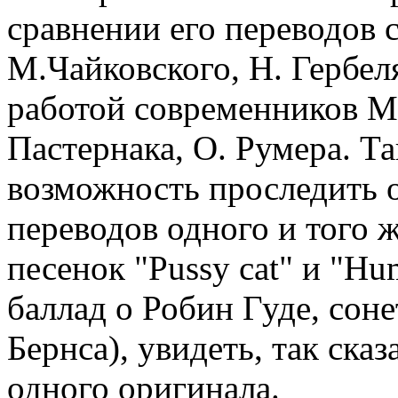
сравнении его переводов 
М.Чайковского, Н. Гербел
работой современников Ма
Пастернака, О. Румера. Та
возможность проследить 
переводов одного и того 
песенок "Pussy cat" и "H
баллад о Робин Гуде, сон
Бернса), увидеть, так сказ
одного оригинала.