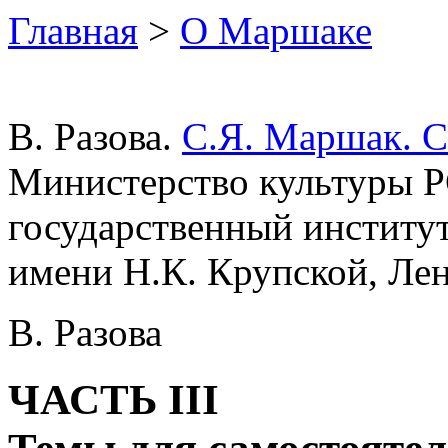
Главная
>
О Маршаке
В. Разова.
С.Я. Маршак. 
Министерство культуры 
государственный институ
имени Н.К. Крупской, Лени
В. Разова
ЧАСТЬ III