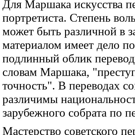
Для Маршака искусства пе
портретиста. Степень вол
может быть различной в з
материалом имеет дело поэ
подлинный облик переводи
словам Маршака, "престу
точность". В переводах со
различимы национальность
зарубежного собрата по пе
Мастерство советского пе