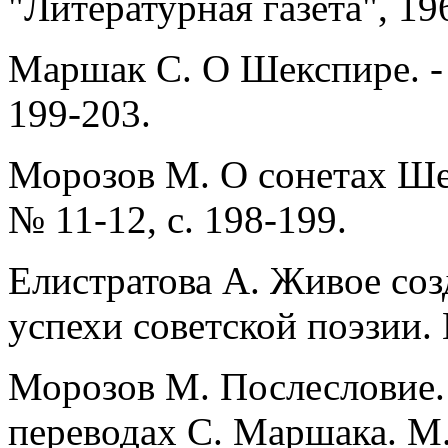
"Литературная газета", 196
Маршак С. О Шекспире. - 
199-203.
Морозов М. О сонетах Шек
№ 11-12, с. 198-199.
Елистратова А. Живое созд
успехи советской поэзии. 
Морозов М. Послесловие. 
переводах С. Маршака. М.,