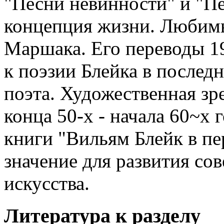
"Песни невинности" и "Пе
концепция жизни. Любимы
Маршака. Его переводы 1
к поэзии Блейка в послед
поэта. Художественная з
конца 50-х - начала 60~х 
книги "Вильям Блейк в пе
значение для развития со
искусства.
Литература к разделу