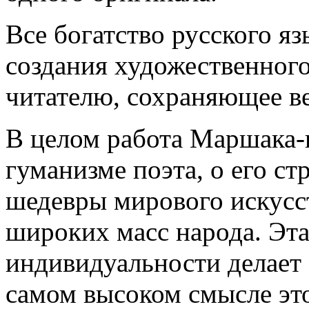
Все богатство русского яз
создания художественного
читателю, сохраняющее ве
В целом работа Маршака-п
гуманизме поэта, о его с
шедевры мирового искусс
широких масс народа. Эта
индивидуальности делает 
самом высоком смысле это