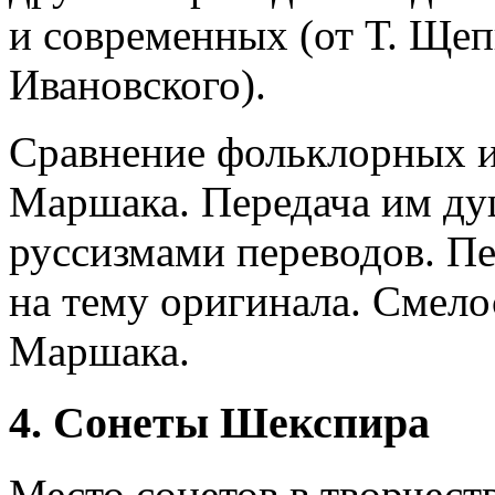
и современных (от Т. Ще
Ивановского).
Сравнение фольклорных и
Маршака. Передача им ду
руссизмами переводов. Пе
на тему оригинала. Смело
Маршака.
4. Сонеты Шекспира
Место сонетов в творчест