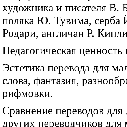
художника и писателя В. 
поляка Ю. Тувима, серба 
Родари, англичан Р. Кипли
Педагогическая ценность 
Эстетика перевода для ма
слова, фантазия, разнооб
рифмовки.
Сравнение переводов для 
других переводчиков для