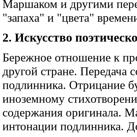
Mapшаком и другими пер
"запаха" и "цвета" време
2. Искусство поэтическ
Бережное отношение к пр
другой стране. Передача 
подлинника. Отрицание б
иноземному стихотворени
содержания оригинала. М
интонации подлинника. До