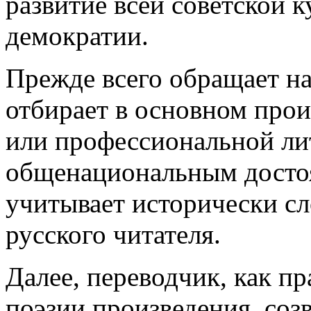
развитие всей советской 
демократии.
Прежде всего обращает н
отбирает в основном прои
или профессиональной ли
общенациональным достоя
учитывает исторически с
русского читателя.
Далее, переводчик, как п
поэзии произведения, соз