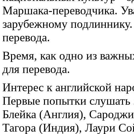
Маршака-переводчика. Ува
зарубежному подлиннику.
перевода.
Время, как одно из важны
для перевода.
Интерес к английской нар
Первые попытки слушать 
Блейка (Англия), Сародж
Тагора (Индия), Лаури С