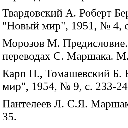
Твардовский А. Роберт Бе
"Новый мир", 1951, № 4, с
Морозов М. Предисловие. -
переводах С. Маршака. М.,
Карп П., Томашевский Б. 
мир", 1954, № 9, с. 233-24
Пантелеев Л. С.Я. Маршак.
35.