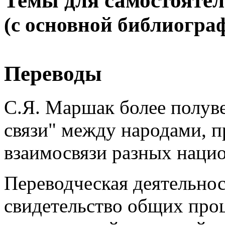
Темы для самостояте
(с основной библиогра
Переводы
С.Я. Маршак более полув
связи" между народами, п
взаимосвязи разных наци
Переводческая деятельнос
свидетельство общих проц