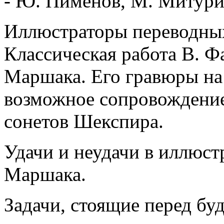
- Ю. Пименов, М. Митурич
Иллюстраторы переводных
Классическая работа В. Ф
Маршака. Его гравюры на 
возможное сопровождение
сонетов Шекспира.
Удачи и неудачи в иллюс
Маршака.
Задачи, стоящие перед б