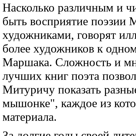
Насколько различным и ч
быть восприятие поэзии 
художниками, говорят илл
более художников к одно
Маршака. Сложность и мн
лучших книг поэта позвол
Митуричу показать разные
мышонке", каждое из кото
материала.
За долгие годы своей лит