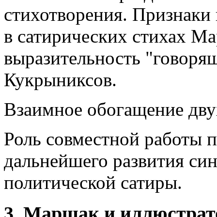
стихотворения. Признаки 
в сатирических стихах Ма
выразительность "говоря
Кукрыниксов.
Взаимное обогащение двух
Роль совместной работы п
дальнейшего развития син
политической сатиры.
3. Маршак и иллюстрат