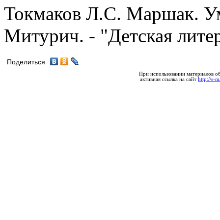
Токмаков Л.С. Маршак. 
Митурич. - "Детская литера
Поделиться
При использовании материалов об
активная ссылка на сайт
http://s-m