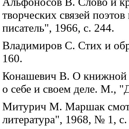
Альфоносов В. Слово и кр
творческих связей поэтов 
писатель", 1966, с. 244.
Владимиров С. Стих и обра
160.
Конашевич В. О книжной г
о себе и своем деле. М., "Д
Митурич М. Маршак смотр
литература", 1968, № 1, с.