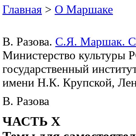
Главная
>
О Маршаке
В. Разова.
С.Я. Маршак. 
Министерство культуры 
государственный институ
имени Н.К. Крупской, Лени
В. Разова
ЧАСТЬ X