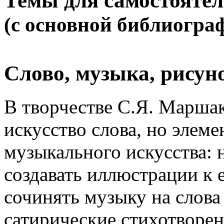
Темы для самостояте
(с основной библиогра
Слово, музыка, рисун
В творчестве С.Я. Маршак
искусство слова, но элеме
музыкального искусства:
создавать иллюстрации к 
сочинять музыку на слова 
сатирические стихотворе