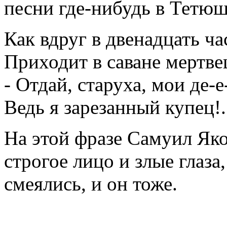
песни где-нибудь в Тетюш
Как вдруг в двенадцать ча
Приходит в саване мертве
- Отдай, старуха, мои де-е
Ведь я зарезанный купец!.
На этой фразе Самуил Яко
строгое лицо и злые глаза
смеялись, и он тоже.