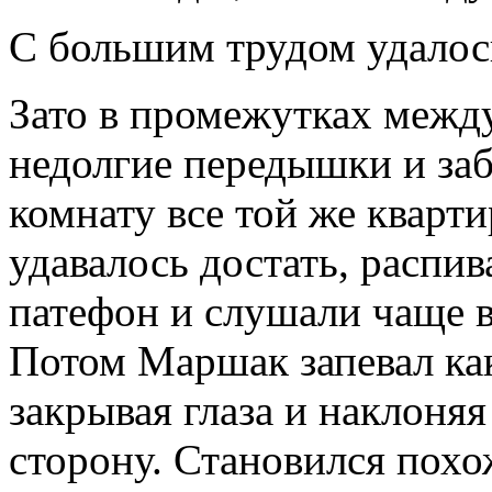
С большим трудом удалос
Зато в промежутках межд
недолгие передышки и заб
комнату все той же кварти
удавалось достать, распи
патефон и слушали чаще в
Потом Маршак запевал ка
закрывая глаза и наклоняя
сторону. Становился пох