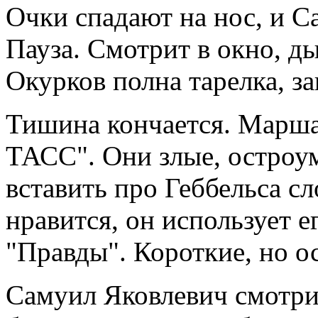
Очки спадают на нос, и С
Пауза. Смотрит в окно, д
Окурков полна тарелка, з
Тишина кончается. Марша
ТАСС". Они злые, остроум
вставить про Геббельса с
нравится, он использует е
"Правды". Короткие, но о
Самуил Яковлевич смотрит