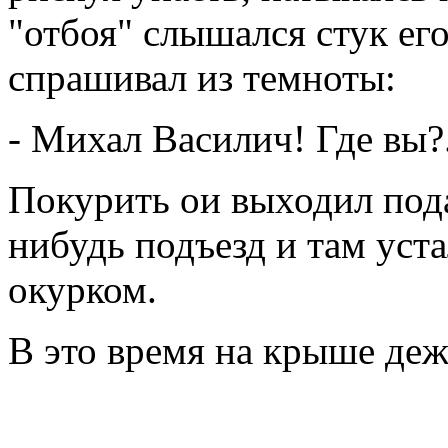
"отбоя" слышался стук ег
спрашивал из темноты:
- Михал Василич! Где вы?.
Покурить ои выходил под
нибудь подъезд и там уст
окурком.
В это время на крыше деж