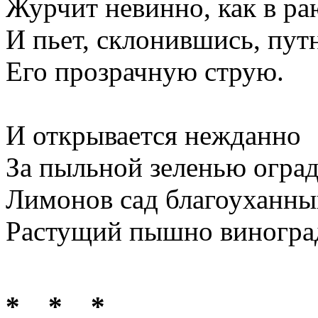
Журчит невинно, как в ра
И пьет, склонившись, пут
Его прозрачную струю.
И открывается нежданно
За пыльной зеленью огра
Лимонов сад благоуханны
Растущий пышно виногра
* * *