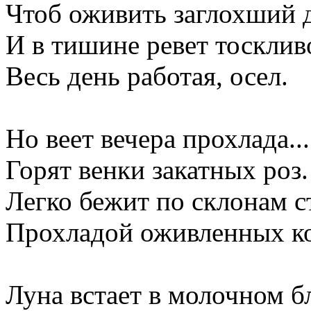
Чтоб оживить заглохший д
И в тишине ревет тосклив
Весь день работая, осел.
Но веет вечера прохлада...
Горят венки закатных роз.
Легко бежит по склонам с
Прохладой оживленных ко
Луна встает в молочном б