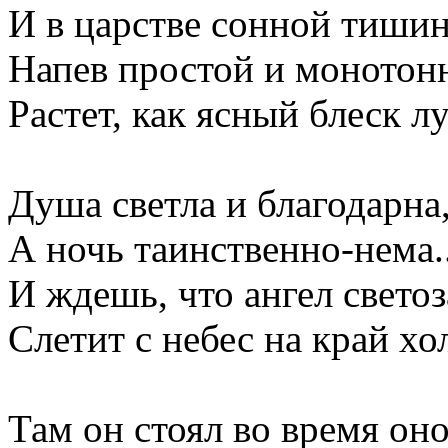
И в царстве сонной тиши
Напев простой и монотон
Растет, как ясный блеск л
Душа светла и благодарна
А ночь таинственно-нема..
И ждешь, что ангел свето
Слетит с небес на край хо
Там он стоял во время оно