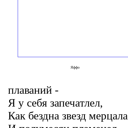
Яффо
плаваний -
Я у себя запечатлел,
Как бездна звезд мерцала