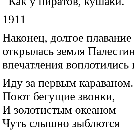
Как у пиратов, кушаки.
1911
Наконец, долгое плавание
открылась земля Палести
впечатления воплотились 
Иду за первым караваном.
Поют бегущие звонки,
И золотистым океаном
Чуть слышно зыблются