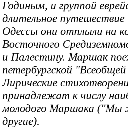
Годиным, и группой евре
длительное путешествие 
Одессы они отплыли на ко
Восточного Средиземномо
и Палестину. Маршак пое
петербургской "Всеобщей
Лирические стихотворения
принадлежат к числу наи
молодого Маршака ("Мы жи
другие).