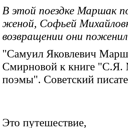
В этой поездке Маршак по
женой, Софьей Михайловн
возвращении они поженил
"Самуил Яковлевич Марша
Смирновой к книге "С.Я.
поэмы". Советский писател
Это путешествие,