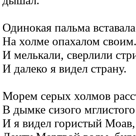
дышал.
Одинокая пальма вставала
На холме опахалом своим
И мелькали, сверлили ст
И далеко я видел страну.
Морем серых холмов расс
В дымке сизого мглистого
И я видел гористый Моав, 