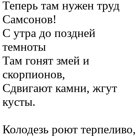
Теперь там нужен труд
Самсонов!
С утра до поздней
темноты
Там гонят змей и
скорпионов,
Сдвигают камни, жгут
кусты.
Колодезь роют терпеливо,