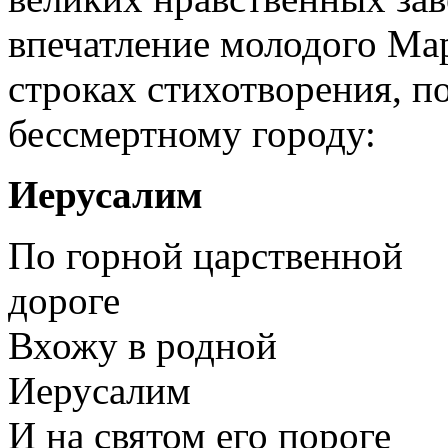
впечатление молодого Мар
строках стихотворения, п
бессмертному городу:
Иерусалим
По горной царственной
дороге
Вхожу в родной
Иерусалим
И на святом его пороге