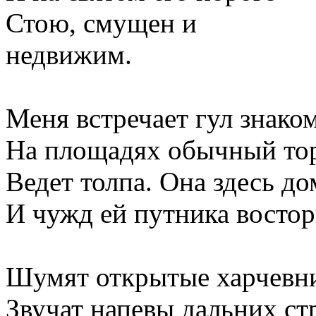
Стою, смущен и
недвижим.
Меня встречает гул знако
На площадях обычный то
Ведет толпа. Она здесь до
И чужд ей путника востор
Шумят открытые харчевн
Звучат напевы дальних ст