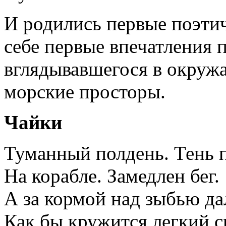
И родились первые поэтич
себе первые впечатления п
вглядывавшегося в окруж
морские просторы.
Чайки
Туманный полдень. Тень п
На корабле. Замедлен бег.
А за кормой над зыбью да
Как бы кружится легкий с