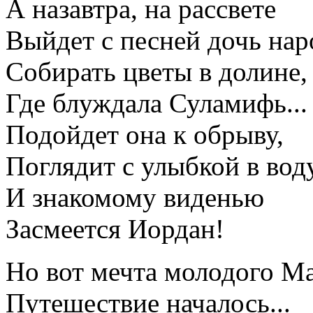
А назавтра, на рассвете
Выйдет с песней дочь нар
Собирать цветы в долине,
Где блуждала Суламифь...
Подойдет она к обрыву,
Поглядит с улыбкой в воду
И знакомому виденью
Засмеется Иордан!
Но вот мечта молодого Ма
Путешествие началось...