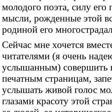
молодого поэта, силу его 
мысли, рожденные этой вс
родиной его многострадал
Сейчас мне хочется вмес
читателями (я очень над
услышанным) совершить 
печатным страницам, запе
услышать живой голос мо
глазами красоту этой стр