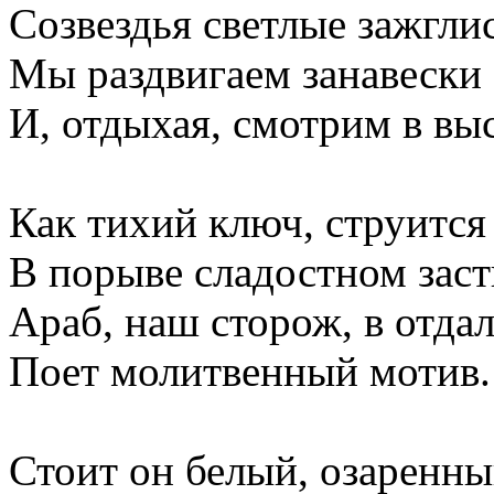
Созвездья светлые зажглис
Мы раздвигаем занавески
И, отдыхая, смотрим в выс
Как тихий ключ, струится
В порыве сладостном заст
Араб, наш сторож, в отда
Поет молитвенный мотив.
Стоит он белый, озаренный