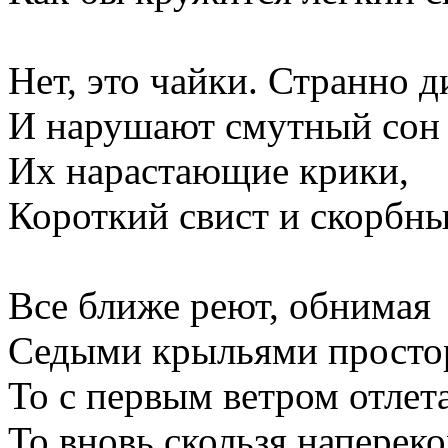
Нет, это чайки. Странно д
И нарушают смутный сон
Их нарастающие крики,
Короткий свист и скорбны
Все ближе реют, обнимая
Седыми крыльями просто
То с первым ветром отлета
То вновь скользя напереко