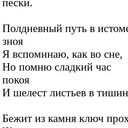
пески.
Полдневный путь в истом
зноя
Я вспоминаю, как во сне,
Но помню сладкий час
покоя
И шелест листьев в тишин
Бежит из камня ключ про