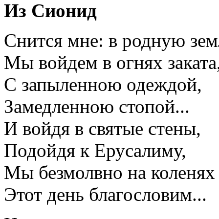
Из Сионид
Снится мне: в родную зе
Мы войдем в огнях заката
С запыленною одеждой,
Замедленною стопой...
И войдя в святые стены,
Подойдя к Ерусалиму,
Мы безмолвно на коленях
Этот день благословим...