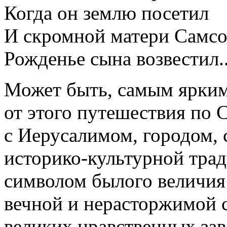
Когда он землю посетил
И скромной матери Самс
Рожденье сына возвестил..
Может быть, самым ярки
от этого путешествия по 
с Иерусалимом, городом, 
историко-культурной трад
символом былого величия 
вечной и нерасторжимой с
великих нравственных зав