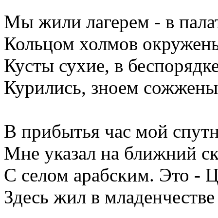
Мы жили лагерем - в пала
Кольцом холмов окружен
Кусты сухие, в беспорядк
Курились, зноем сожжены
В прибытья час мой спут
Мне указал на ближний с
С селом арабским. Это - Ц
Здесь жил в младенчестве