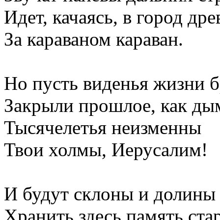
Идет, качаясь, в город др
За караваном караван.
Но пусть виденья жизни 
Закрыли прошлое, как ды
Тысячелетья неизменны
Твои холмы, Иерусалим!
И будут склоны и долины
Хранить здесь память ста