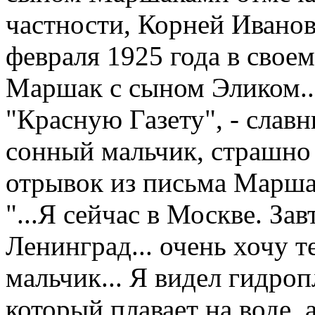
частности, Корней Иванов
февраля 1925 года в свое
Маршак с сыном Эликом...
"Красную Газету", - слав
сонный мальчик, страшно 
отрывок из письма Марша
"...Я сейчас в Москве. Зав
Ленинград... очень хочу 
мальчик... Я видел гидроп
который плавает на воде, 