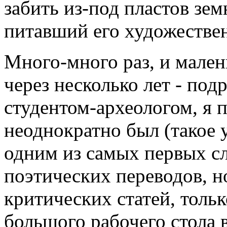
забить из-под пластов зе
питавший его художестве
Много-много раз, и мален
через несколько лет - по
студентом-археологом, я п
неоднократно был (такое 
одним из самых первых сл
поэтических переводов, н
критических статей, толь
большого рабочего стола в