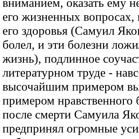
вниманием, оказать ему 
его жизненных вопросах, 
его здоровья (Самуил Яко
болел, и эти болезни лож
жизнь), подлинное соучас
литературном труде - навс
высочайшим примером вып
примером нравственного 
после смерти Самуила Яко
предпринял огромные уси