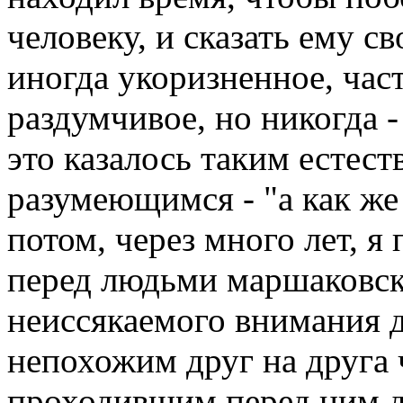
человеку, и сказать ему с
иногда укоризненное, час
раздумчивое, но никогда 
это казалось таким естес
разумеющимся - "а как же
потом, через много лет, я
перед людьми маршаковск
неиссякаемого внимания д
непохожим друг на друга 
проходившим перед ним д