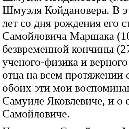
Шмуэля Койдановера. В э
лет со дня рождения его 
Самойловича Маршака (10.
безвременной кончины (27
ученого-физика и верного
отца на всем протяжении 
обоих эти мои воспоминан
Самуиле Яковлевиче, и о 
Самойловиче.