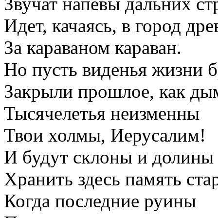
Звучат напевы дальних стр
Идет, качаясь, в город др
За караваном караван.
Но пусть виденья жизни 
Закрыли прошлое, как дым
Тысячелетья неизменны
Твои холмы, Иерусалим!
И будут склоны и долины
Хранить здесь память ста
Когда последние руины