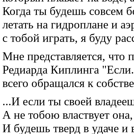
Когда ты будешь совсем б
летать на гидроплане и аэ
с тобой играть, я буду рас
Мне представляется, что 
Редиарда Киплинга "Если.
всего обращался к собств
...И если ты своей владее
А не тобою властвует она,
И будешь тверд в удаче и 