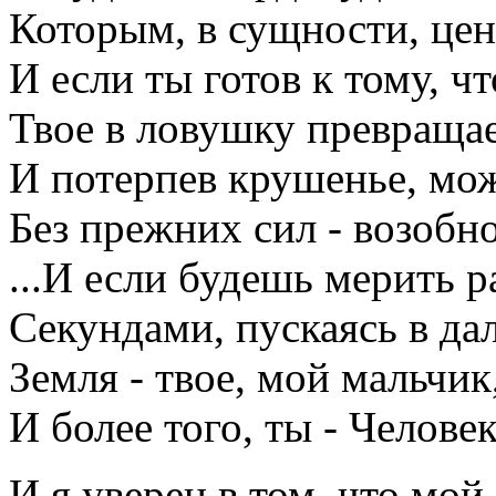
Которым, в сущности, цен
И если ты готов к тому, ч
Твое в ловушку превращае
И потерпев крушенье, мож
Без прежних сил - возобно
...И если будешь мерить р
Секундами, пускаясь в дал
Земля - твое, мой мальчик
И более того, ты - Человек
И я уверен в том, что мо