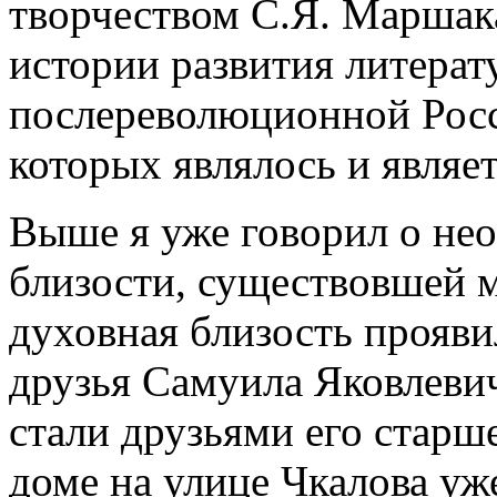
творчеством С.Я. Маршак
истории развития литера
послереволюционной Росс
которых являлось и являет
Выше я уже говорил о не
близости, существовшей 
духовная близость проявил
друзья Самуила Яковлевич
стали друзьями его старш
доме на улице Чкалова уж