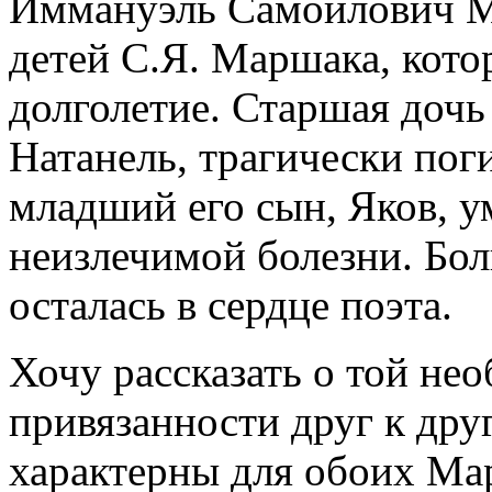
Иммануэль Самойлович Ма
детей С.Я. Маршака, кото
долголетие. Старшая дочь
Натанель, трагически поги
младший его сын, Яков, у
неизлечимой болезни. Боль
осталась в сердце поэта.
Хочу рассказать о той не
привязанности друг к дру
характерны для обоих Мар