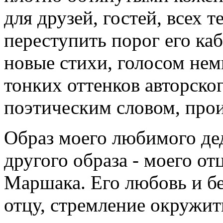
для друзей, гостей, всех т
переступить порог его каб
новые стихи, голосом не
тонких оттенков авторско
поэтическим словом, про
Образ моего любимого дед
другого образа - моего о
Маршака. Его любовь и бе
отцу, стремление окружит