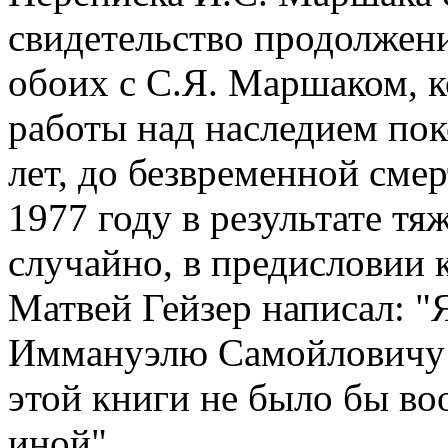
свидетельство продолжени
обоих с С.Я. Маршаком, к
работы над наследием пок
лет, до безвременной см
1977 году в результате т
случайно, в предисловии 
Матвей Гейзер написал: "
Иммануэлю Самойловичу М
этой книги не было бы во
иной".