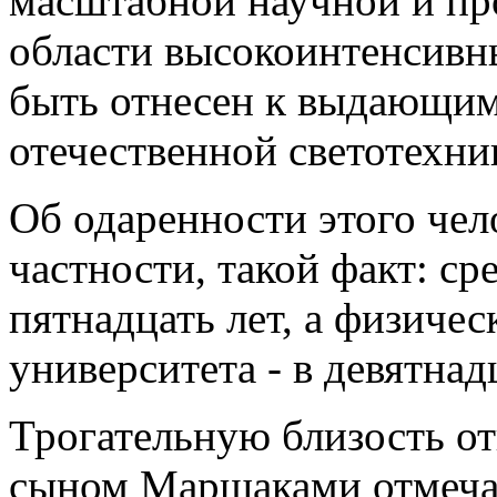
масштабной научной и пр
области высокоинтенсивны
быть отнесен к выдающим
отечественной светотехни
Об одаренности этого чело
частности, такой факт: с
пятнадцать лет, а физиче
университета - в девятнад
Трогательную близость о
сыном Маршаками отмечал