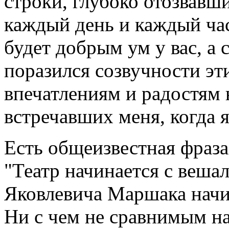
строки, глубоко отозвавш
каждый день и каждый час
будет добрым ум у вас, а 
поразился созвучности э
впечатлениям и радостям 
встречавших меня, когда я
Есть общеизвестная фраза
"Театр начинается с веша
Яковлевича Маршака начин
Ни с чем не сравнимым н