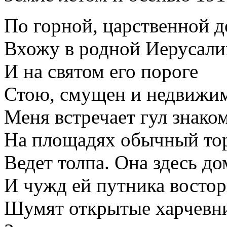
По горной, царственной д
Вхожу в родной Иерусали
И на святом его пороге
Стою, смущен и недвижи
Меня встречает гул знако
На площадях обычный то
Ведет толпа. Она здесь до
И чужд ей путника востор
Шумят открытые харчевн