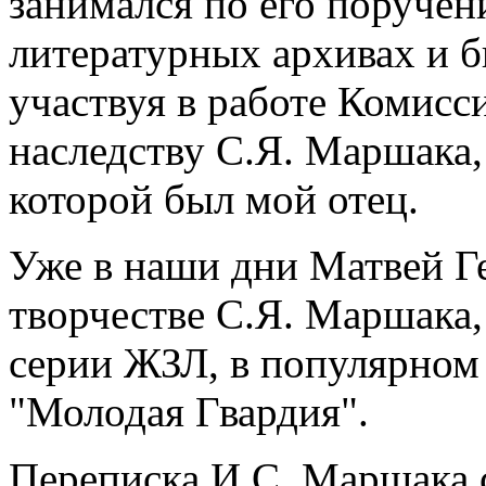
занимался по его поруче
литературных архивах и 
участвуя в работе Комисс
наследству С.Я. Маршака
которой был мой отец.
Уже в наши дни Матвей Ге
творчестве С.Я. Маршака
серии ЖЗЛ, в популярном 
"Молодая Гвардия".
Переписка И.С. Маршака 