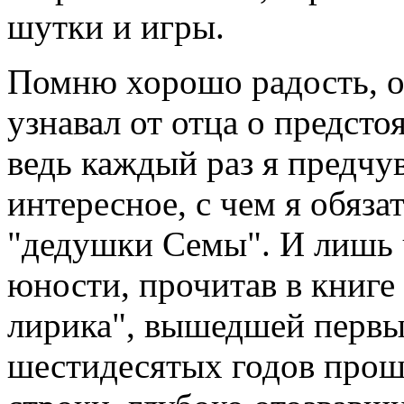
шутки и игры.
Помню хорошо радость, о
узнавал от отца о предсто
ведь каждый раз я предчу
интересное, с чем я обяза
"дедушки Семы". И лишь ч
юности, прочитав в книге
лирика", вышедшей первы
шестидесятых годов прошл