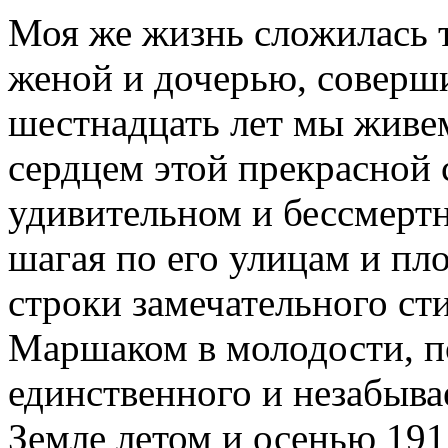
Моя же жизнь сложилась та
женой и дочерью, соверши
шестнадцать лет мы живем
сердцем этой прекрасной с
удивительном и бессмертн
шагая по его улицам и п
строки замечательного ст
Маршаком в молодости, п
единственного и незабыва
Земле летом и осенью 191