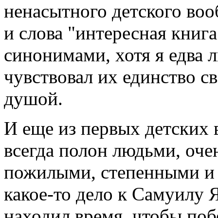
ненасытного детского во
и слова "интересная книга
синонимами, хотя я едва л
чувствовал их единство с
душой.
И еще из первых детских 
всегда полон людьми, оч
пожилыми, степенными и 
какое-то дело к Самуилу 
находил время, чтобы поб