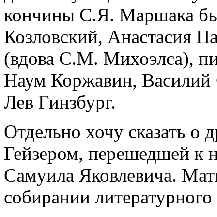
кончины С.Я. Маршака б
Козловский, Анастасия П
(вдова С.М. Михоэлса), п
Наум Коржавин, Василий 
Лев Гинзбург.
Отдельно хочу сказать о 
Гейзером, перешедшей к н
Самуила Яковлевича. Матв
собирании литературного