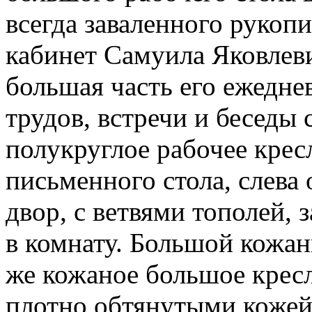
всегда заваленного рукоп
кабинет Самуила Яковлеви
большая часть его ежедне
трудов, встречи и беседы 
полукруглое рабочее крес
письменного стола, слева 
двор, с ветвями тополей,
в комнату. Большой кожаны
же кожаное большое кресл
плотно обтянутыми кожей в