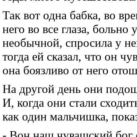
Так вот одна бабка, во вр
него во все глаза, больно 
необычной, спросила у не
тогда ей сказал, что он ч
она боязливо от него отош
На другой день они подош
И, когда они стали сходи
как один мальчишка, показ
- Вон наш чувашский бог 