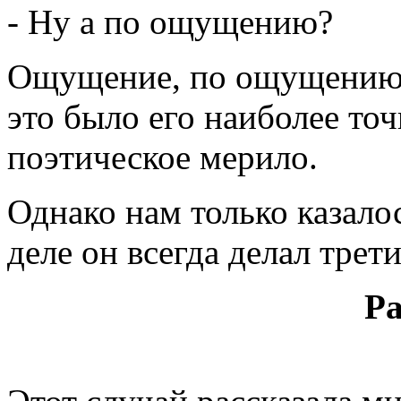
- Ну а по ощущению?
Ощущение, по ощущению..
это было его наиболее то
поэтическое мерило.
Однако нам только казалос
деле он всегда делал трети
Р