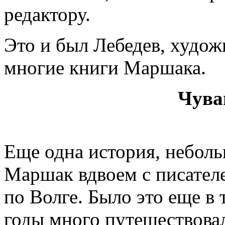
редактору.
Это и был Лебедев, худо
многие книги Маршака.
Чува
Еще одна история, неболь
Маршак вдвоем с писател
по Волге. Было это еще в
годы много путешествова