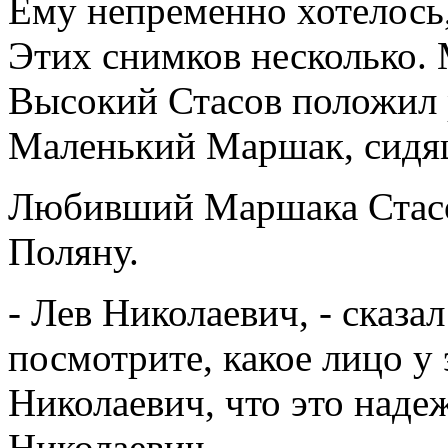
Ему непременно хотелось
Этих снимков несколько.
Высокий Стасов положил 
Маленький Маршак, сидящ
Любивший Маршака Стасо
Поляну.
- Лев Николаевич, - сказал
посмотрите, какое лицо у
Николаевич, что это надеж
Николаевич.