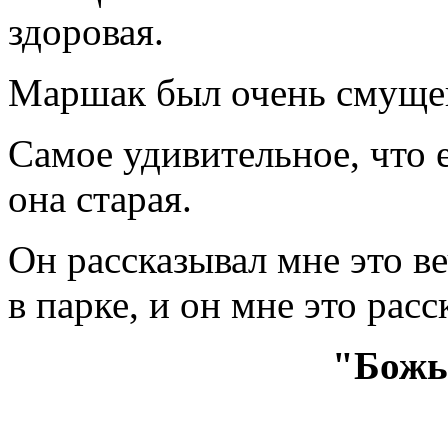
здоровая.
Маршак был очень смуще
Самое удивительное, что е
она старая.
Он рассказывал мне это в
в парке, и он мне это расс
"Божь