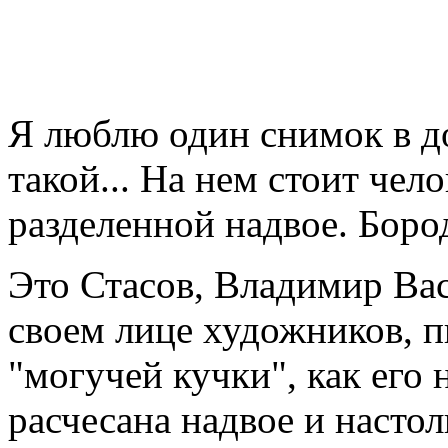
Я люблю один снимок в д
такой... На нем стоит чел
разделенной надвое. Бород
Это Стасов, Владимир Ва
своем лице художников, п
"могучей кучки", как его 
расчесана надвое и настол