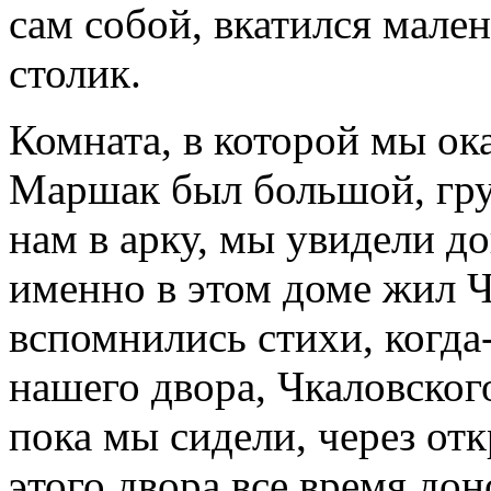
сам собой, вкатился мале
столик.
Комната, в которой мы ока
Маршак был большой, груз
нам в арку, мы увидели до
именно в этом доме жил Ч
вспомнились стихи, когда
нашего двора, Чкаловского
пока мы сидели, через от
этого двора все время дон