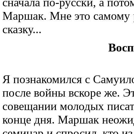
сначала по-русски, а пото
Маршак. Мне это самому 
сказку...
Восп
Я познакомился с Самуи
после войны вскоре же. 
совещании молодых писат
конце дня. Маршак неожи
семинар и спросил, кто из