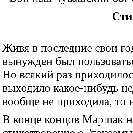
Сти
Живя в последние свои го
вынужден был пользоватьс
Но всякий раз приходилос
выходило какое-нибудь н
вообще не приходила, то 
В конце концов Маршак н
стихотворение о "таксомыт