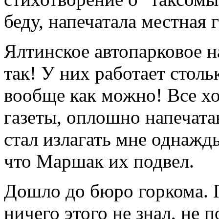
беду, напечатала местная г
Ялтинское автопарковое н
так! У них работает столь
вообще как можно! Все хо
газеты, оплошно напечата
стал излагать мне однажд
что Маршак их подвел.
Дошло до бюро горкома.
ничего этого не знал, не п