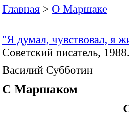
Главная
>
О Маршаке
"Я думал, чувствовал, я ж
Советский писатель, 1988.
Василий Субботин
С Маршаком
С