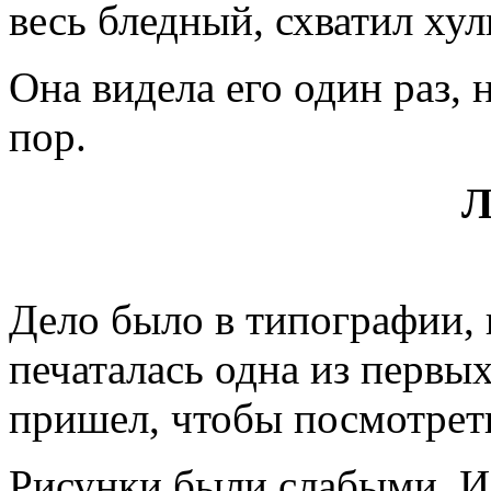
весь бледный, схватил хул
Она видела его один раз, 
пор.
Л
Дело было в типографии, 
печаталась одна из перв
пришел, чтобы посмотрет
Рисунки были слабыми. И