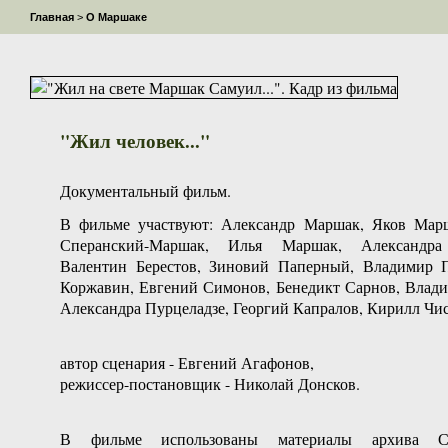
Главная
>
О Маршаке
"Жил человек..."
Документальный фильм.
В фильме участвуют: Александр Маршак, Яков Мар
Сперанский-Маршак, Илья Маршак, Александра
Валентин Берестов, Зиновий Паперный, Владимир 
Коржавин, Евгений Симонов, Бенедикт Сарнов, Влад
Александра Пурцеладзе, Георгий Капралов, Кирилл Чис
автор сценария - Евгений Агафонов,
режиссер-постановщик - Николай Донсков.
В фильме использованы материалы архива С