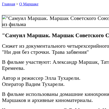
Главная
>
О Маршаке
"Самуил Маршак. Маршак Советского 
Сюжет из документального четырехсерийного
"Ни дня без строчки. Трава забвения"
В фильме участвуют: Александр Маршак, Тат
Еремеева.
Автор и режиссер Элла Тухарели.
Оператор Вадим Тухарели.
В фильме использованы домашние кинохрони
Маршаков и архивные киноматериалы.