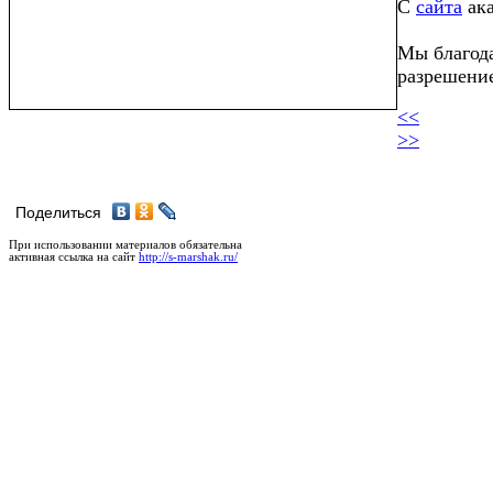
С
сайта
ака
Мы благода
разрешение
<<
>>
Поделиться
При использовании материалов обязательна
активная ссылка на сайт
http://s-marshak.ru/