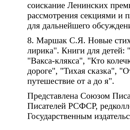
соискание Ленинских преми
рассмотрения секциями и 
для дальнейшего обсужден
8. Маршак С.Я. Новые стих
лирика". Книги для детей:
"Вакса-клякса", "Кто колеч
дороге", "Тихая сказка", "О
путешествие от а до я".
Представлена Союзом Пис
Писателей РСФСР, редколл
Государственным издательс