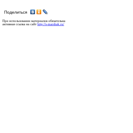
Поделиться
При использовании материалов обязательна
активная ссылка на сайт
http://s-marshak.ru/