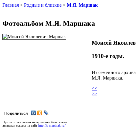
Главная
>
Родные и близкие
>
М.Я. Маршак
Фотоальбом М.Я. Маршака
Моисей Яковле
1910-е годы.
Из семейного архива
М.Я. Маршака.
<<
>>
Поделиться
При использовании материалов обязательна
активная ссылка на сайт
http://s-marshak.ru/