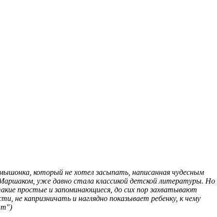
 мышонка, который не хотел засыпать, написанная чудесным
Маршаком, уже давно стала классикой детской литературы. Но
 такие простые и запоминающиеся, до сих пор захватывают
ти, не капризничать и наглядно показывает ребенку, к чему
нт")