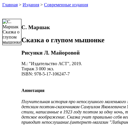
Главная
>
Издания
>
Современные издания
С. Маршак
Сказка о глупом мышонке
Рисунки Л. Майоровой
М.: "Издательство АСТ", 2019.
Тираж 3 000 экз.
ISBN: 978-5-17-106247-7
Аннотация
Поучительная история про непослушного маленького
детским поэтом-сказочником Самуилом Яковлевичем 
стихи, написанные в 1923 году поэтом за одну ночь,
детское воображение. Сказка учит правильно себя вес
приводит непослушание.(интернет-магазин
"Лабири