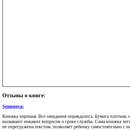
Отзывы о книге:
Semenova:
Книжка хорошая. Все ожидания оправдались. Бумага плотная, 
вызывают никаких вопросов о сроке службы. Сама книжка легка
не перегружена текстом, позволяет ребенку самостоятельно с не