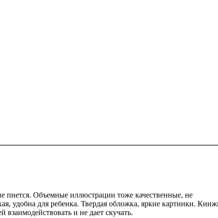
не пнется. Объемные иллюстрации тоже качественные, не
я, удобна для ребенка. Твердая обложка, яркие картинки. Книж
й взаимодействовать и не дает скучать.