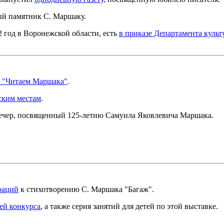
й памятник С. Маршаку.
год в Воронежской области, есть
в приказе Департамента куль
с "Читаем Маршака"
.
ским местам
.
 вечер, посвященный 125-летию Самуила Яковлевича Маршака.
раций
к стихотворению С. Маршака "Багаж".
ей конкурса
, а также серия занятий для детей по этой выставке.