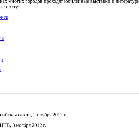
ках многих городов проходят юбилейные выставки и литературн
е поэту:
енск
ск
ар
к
ссийская газета, 2 ноября 2012 г.
НТВ, 3 ноября 2012 г.