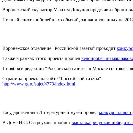
Воронежский скульптор Максим Дикунов представил бронзовы
Полный список юбилейных событий, запланированных на 2012 
Воронежское отделение "Российской газеты" проводит
конкур
Также в рамках этого проекта прошел
велопробег по маршаков
1 ноября в редакции "Российской газеты" в Москве состоялся
Страница проекта на сайте "Российской газеты":
http://www.rg.ru/sujet/4773/index.html
Государственный Литературный музей провел
конкурс иллюст
В Доме И.С. Остроухова пройдет
выставка рисунков победител