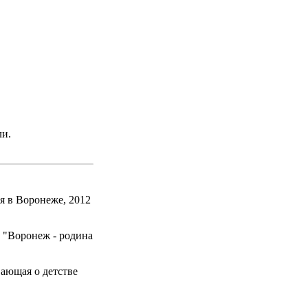
ли.
я в Воронеже, 2012
 "Воронеж - родина
вающая о детстве