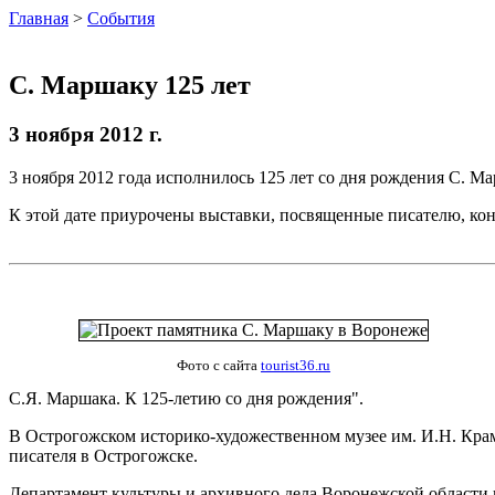
Главная
>
События
С. Маршаку 125 лет
3 ноября 2012 г.
3 ноября 2012 года исполнилось 125 лет со дня рождения С. Ма
К этой дате приурочены выставки, посвященные писателю, кон
Фото с сайта
tourist36.ru
С.Я. Маршака. К 125-летию со дня рождения".
В Острогожском историко-художественном музее им. И.Н. Кра
писателя в Острогожске.
Департамент культуры и архивного дела Воронежской области