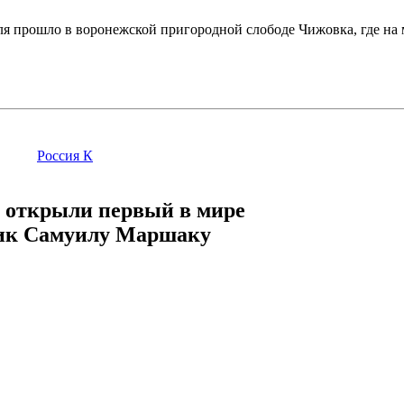
ля прошло в воронежской пригородной слободе Чижовка, где н
Россия К
 открыли первый в мире
ик Самуилу Маршаку