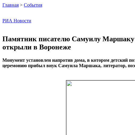
Главная
>
События
РИА Новости
Памятник писателю Самуилу Маршаку
открыли в Воронеже
Монумент установлен напротив дома, в котором детский поэт
церемонию прибыл внук Самуила Маршака, литератор, поэ