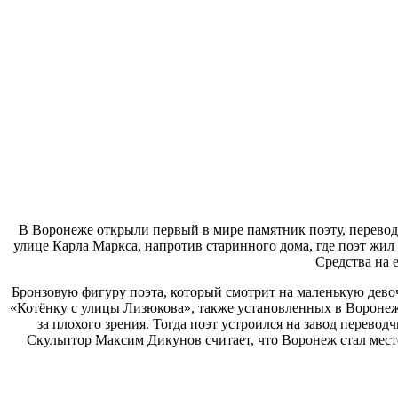
В Воронеже открыли первый в мире памятник поэту, перевод
улице Карла Маркса, напротив старинного дома, где поэт жи
Средства на 
Бронзовую фигуру поэта, который смотрит на маленькую дево
«Котёнку с улицы Лизюкова», также установленных в Воронеже.
за плохого зрения. Тогда поэт устроился на завод перево
Скульптор Максим Дикунов считает, что Воронеж стал место