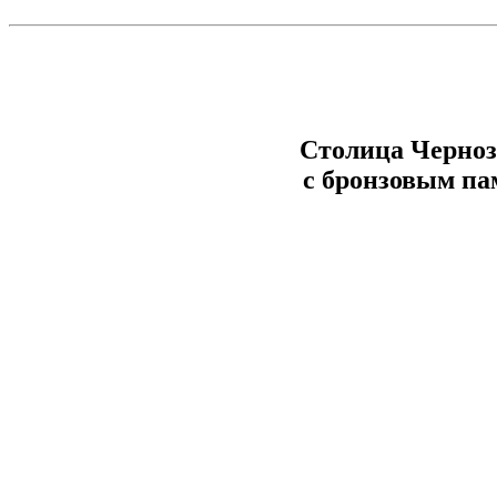
Столица Черноз
с бронзовым п