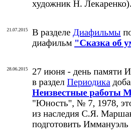
художник Н. Лекаренко)
21.07.2015
В разделе
Диафильмы
по
диафильм
"Сказка об 
28.06.2015
27 июня - день памяти И
в раздел
Периодика
доба
Неизвестные работы 
"Юность", № 7, 1978, э
из наследия С.Я. Марша
подготовить Иммануэль