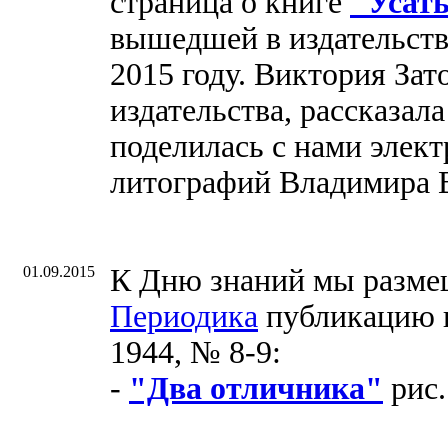
страница о книге
"Усат
вышедшей в издательст
2015 году. Виктория Зат
издательства, рассказала
поделилась с нами элек
литографий Владимира В
01.09.2015
К Дню знаний мы размещ
Периодика
публикацию и
1944, № 8-9:
-
"Два отличника"
рис.