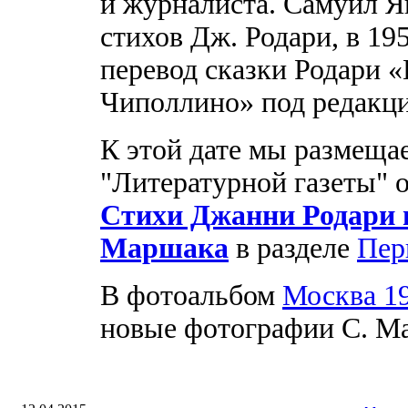
и журналиста. Самуил Я
стихов Дж. Родари, в 19
перевод сказки Родари 
Чиполлино» под редакц
К этой дате мы размеща
"Литературной газеты" о
Стихи Джанни Родари в
Маршака
в разделе
Пер
В фотоальбом
Москва 1
новые фотографии С. М