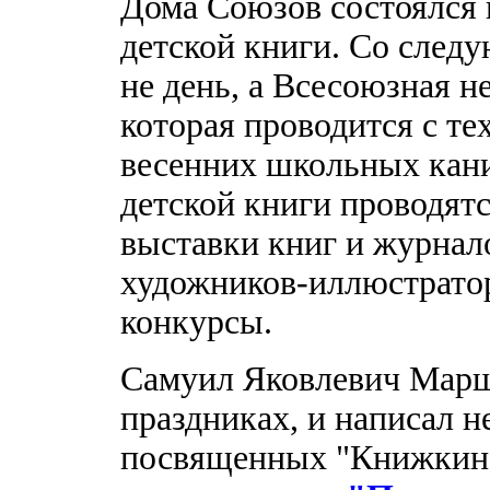
Дома Союзов состоялся
детской книги. Со следу
не день, а Всесоюзная н
которая проводится с те
весенних школьных кани
детской книги проводятс
выставки книг и журнал
художников-иллюстратор
конкурсы.
Самуил Яковлевич Марша
праздниках, и написал н
посвященных "Книжкиной