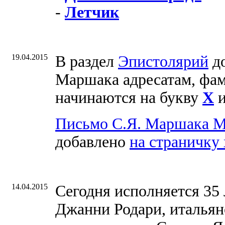
-
Летчик
19.04.2015
В раздел
Эпистолярий
до
Маршака адресатам, фа
начинаются на букву
Х
Письмо С.Я. Маршака М
добавлено
на страничку
14.04.2015
Сегодня исполняется 35 
Джанни Родари, итальянс