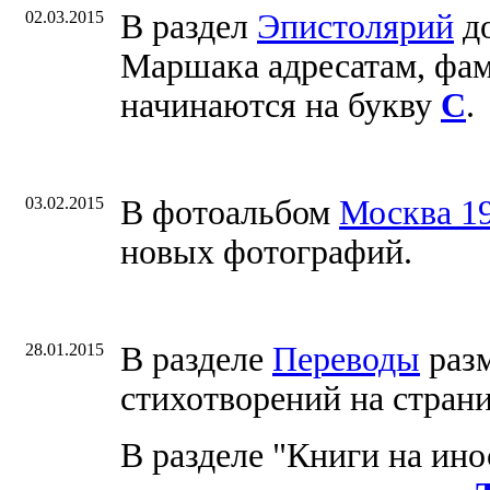
02.03.2015
В раздел
Эпистолярий
до
Маршака адресатам, фа
начинаются на букву
С
.
03.02.2015
В фотоальбом
Москва 1
новых фотографий.
28.01.2015
В разделе
Переводы
раз
стихотворений на стран
В разделе "Книги на ин