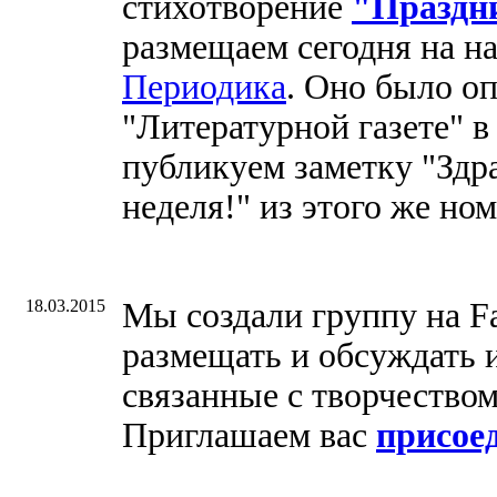
стихотворение
"Праздни
размещаем сегодня на на
Периодика
. Оно было о
"Литературной газете" в
публикуем заметку "Здр
неделя!" из этого же ном
18.03.2015
Мы создали группу на Fa
размещать и обсуждать 
связанные с творчество
Приглашаем вас
присое