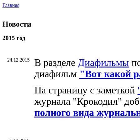
Главная
Новости
2015 год
24.12.2015
В разделе
Диафильмы
по
диафильм
"Вот какой 
На страницу с заметкой
журнала "Крокодил" доб
полного вида журналь