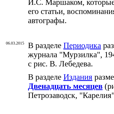
И.С. Маршаком, которые
его статьи, воспоминани
автографы.
06.03.2015
В разделе
Периодика
раз
журнала "Мурзилка", 19
с рис. В. Лебедева.
В разделе
Издания
разме
Двенадцать месяцев
(ри
Петрозаводск, "Карелия",