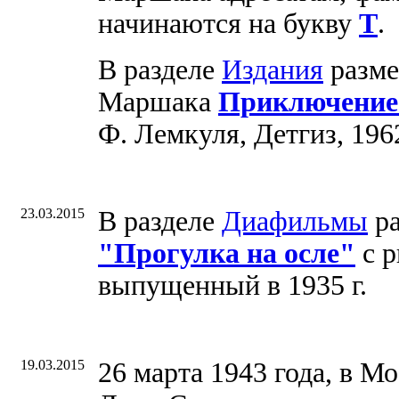
начинаются на букву
Т
.
В разделе
Издания
разме
Маршака
Приключение 
Ф. Лемкуля, Детгиз, 1962
23.03.2015
В разделе
Диафильмы
ра
"Прогулка на осле"
с р
выпущенный в 1935 г.
19.03.2015
26 марта 1943 года, в М