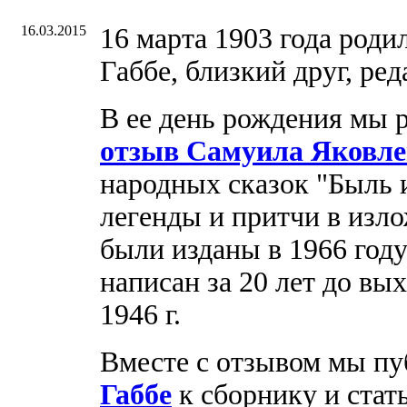
16.03.2015
16 марта 1903 года роди
Габбе, близкий друг, ре
В ее день рождения мы 
отзыв Самуила Яковл
народных сказок "Быль 
легенды и притчи в изл
были изданы в 1966 год
написан за 20 лет до вых
1946 г.
Вместе с отзывом мы п
Габбе
к сборнику и ста