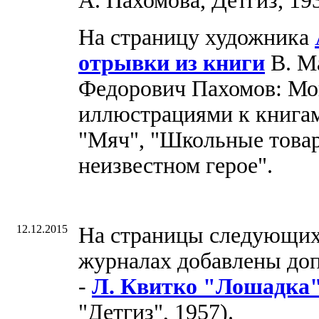
А. Пахомова, Детгиз, 193
На страницу художника
отрывки из книги
В. М
Федорович Пахомов: Мон
иллюстрациями к книгам
"Мяч", "Школьные товар
неизвестном герое".
12.12.2015
На страницы следующих
журналах добавлены до
-
Л. Квитко "Лошадка
"Детгиз", 1957).