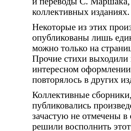
и переводы С. Маршака,
коллективных изданиях.
Некоторые из этих прои
опубликованы лишь един
можно только на страниц
Прочие стихи выходили 
интересном оформлении,
повторялось в других из
Коллективные сборники,
публиковались произвед
зачастую не отмечены в
решили восполнить этот 