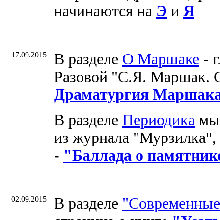
начинаются на
Э
и
Я
17.09.2015
В разделе
О Маршаке
- г
Разовой "С.Я. Маршак. 
Драматургия Маршак
В разделе
Периодика
мы 
из журнала "Мурзилка", 
-
"Баллада о памятник
02.09.2015
В разделе
"Современные