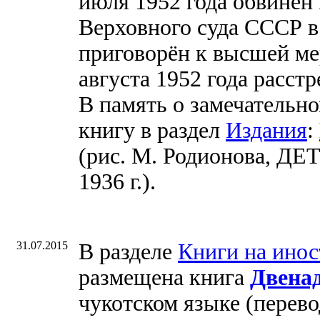
июля 1952 года обвинён
Верховного суда СССР в
приговорён к высшей мер
августа 1952 года расстр
В память о замечательно
книгу в раздел
Издания
:
(рис. М. Родионова, 
1936 г.).
31.07.2015
В разделе
Книги на ино
размещена книга
Двенад
чукотском языке (перево