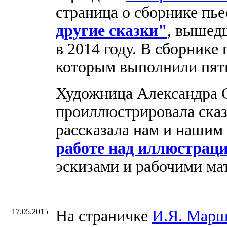
страница о сборнике пь
другие сказки"
, вышед
в 2014 году. В сборнике 
которым выполнили пят
Художница Александра С
проиллюстрировала сказ
рассказала нам и нашим
работе над иллюстрац
эскизами и рабочими ма
17.05.2015
На страничке
И.Я. Марш