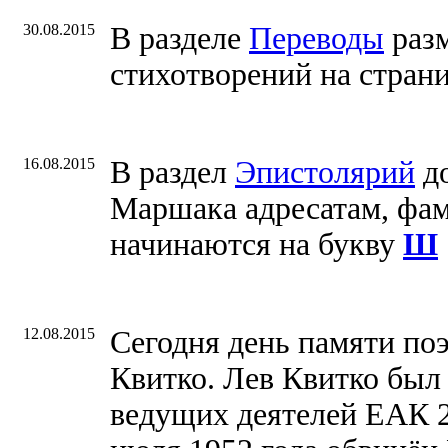
30.08.2015
В разделе
Переводы
раз
стихотворений на стран
16.08.2015
В раздел
Эпистолярий
до
Маршака адресатам, фа
начинаются на букву
Ш
12.08.2015
Сегодня день памяти по
Квитко. Лев Квитко был 
ведущих деятелей ЕАК 23