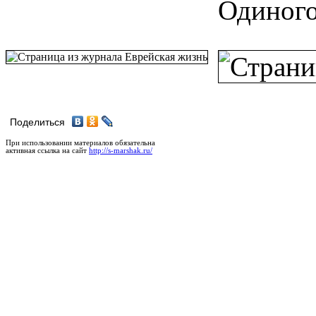
Одиного
Поделиться
При использовании материалов обязательна
активная ссылка на сайт
http://s-marshak.ru/