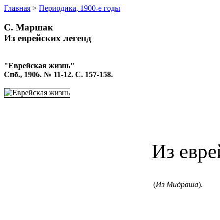
Главная
>
Периодика, 1900-е годы
С. Маршак
Из еврейских легенд
"Еврейская жизнь"
Спб., 1906. № 11-12. С. 157-158.
Из евре
(
Из Мидраша
).