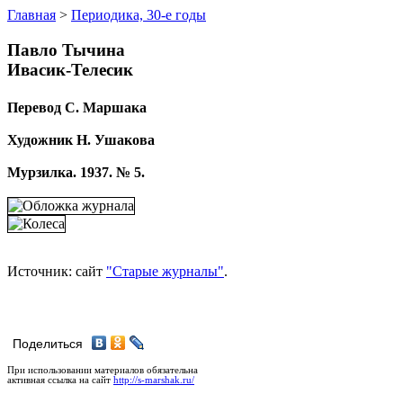
Главная
>
Периодика, 30-е годы
Павло Тычина
Ивасик-Телесик
Перевод С. Маршака
Художник Н. Ушакова
Мурзилка. 1937. № 5.
Источник: сайт
"Старые журналы"
.
Поделиться
При использовании материалов обязательна
активная ссылка на сайт
http://s-marshak.ru/