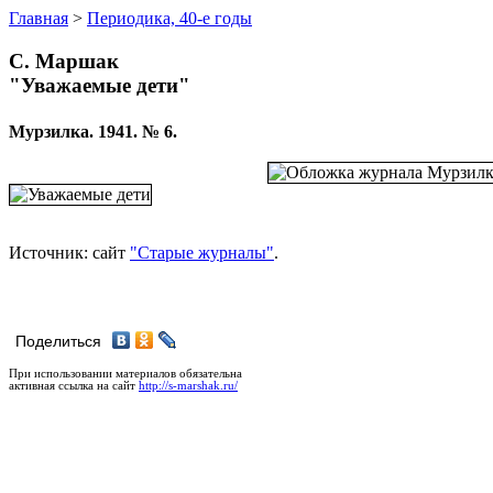
Главная
>
Периодика, 40-е годы
С. Маршак
"Уважаемые дети"
Мурзилка. 1941. № 6.
Источник: сайт
"Старые журналы"
.
Поделиться
При использовании материалов обязательна
активная ссылка на сайт
http://s-marshak.ru/