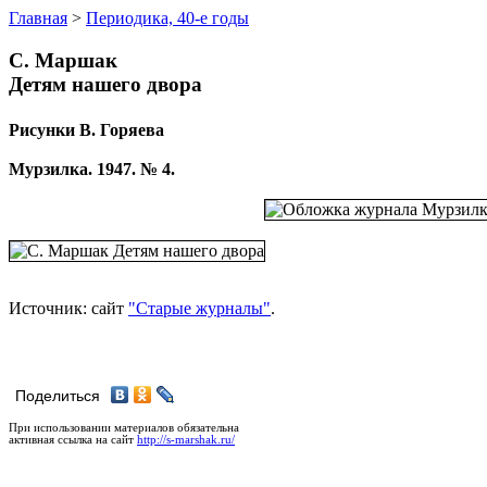
Главная
>
Периодика, 40-е годы
С. Маршак
Детям нашего двора
Рисунки В. Горяева
Мурзилка. 1947. № 4.
Источник: сайт
"Старые журналы"
.
Поделиться
При использовании материалов обязательна
активная ссылка на сайт
http://s-marshak.ru/