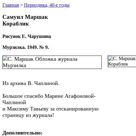
Главная
>
Периодика, 40-е годы
Самуил Маршак
Кораблик
Рисунок Е. Чарушина
Мурзилка. 1949. № 9.
Из архива В. Чаплиной.
Большое спасибо Марине Агафоновой-
Чаплиной
и Максиму Тавьеву за отсканированную
страницу из журнала!
Дополнительно: