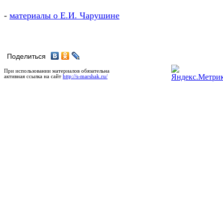
-
материалы о Е.И. Чарушине
Поделиться
При использовании материалов обязательна
активная ссылка на сайт
http://s-marshak.ru/