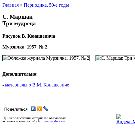
Главная
>
Периодика, 50-е годы
С. Маршак
Три мудреца
Рисунок В. Конашевича
Мурзилка. 1957. № 2.
Дополнительно:
-
материалы о В.М. Конашевиче
Поделиться
При использовании материалов обязательна
активная ссылка на сайт
http://s-marshak.ru/