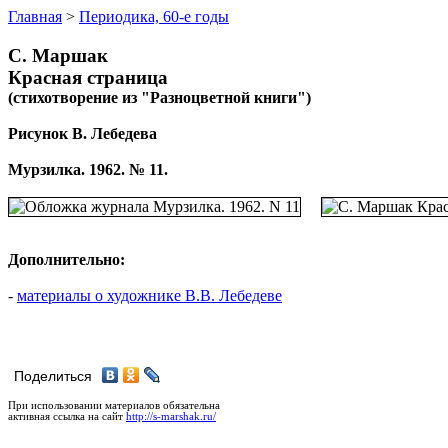
Главная
>
Периодика, 60-е годы
С. Маршак
Красная страница
(стихотворение из "Разноцветной книги")
Рисунок В. Лебедева
Мурзилка. 1962. № 11.
Дополнительно:
-
материалы о художнике В.В. Лебедеве
Поделиться
При использовании материалов обязательна
активная ссылка на сайт
http://s-marshak.ru/