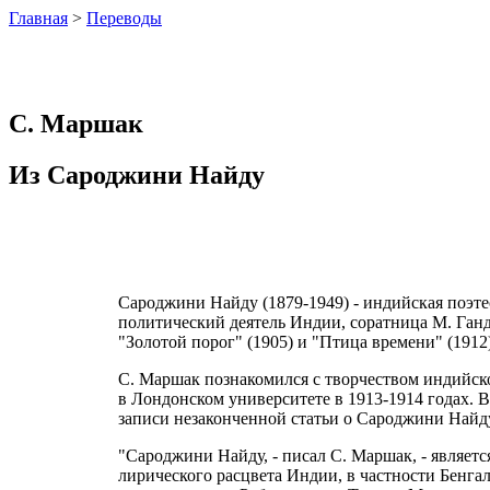
Главная
>
Переводы
С. Маршак
Из Сароджини Найду
Сароджини Найду (1879-1949) - индийская поэт
политический деятель Индии, соратница М. Ганд
"Золотой порог" (1905) и "Птица времени" (1912
С. Маршак познакомился с творчеством индийск
в Лондонском университете в 1913-1914 годах. В
записи незаконченной статьи о Сароджини Найд
"Сароджини Найду, - писал С. Маршак, - являет
лирического расцвета Индии, в частности Бенга