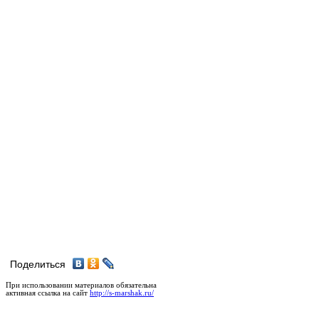
Поделиться
При использовании материалов обязательна
активная ссылка на сайт
http://s-marshak.ru/