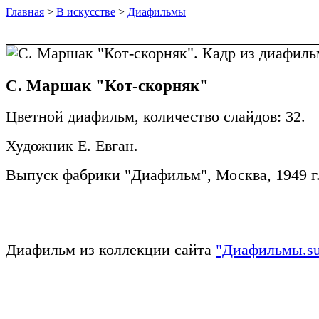
Главная
>
В искусстве
>
Диафильмы
С. Маршак "Кот-скорняк"
Цветной диафильм, количество слайдов: 32.
Художник Е. Евган.
Выпуск фабрики "Диафильм", Москва, 1949 г
Диафильм из коллекции сайта
"Диафильмы.s