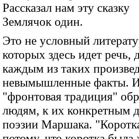
Рассказал нам эту сказку
Землячок один.
Это не условный литерат
которых здесь идет речь, 
каждым из таких произве
невымышленные факты. И
"фронтовая традиция" об
людям, к их конкретным д
поэзии Маршака. "Коротка
потому, что коротка была