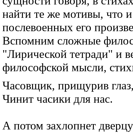
сущности говоря, в стих
найти те же мотивы, что и
послевоенных его произве
Вспомним сложные филосо
"Лирической тетради" и в
философской мысли, стихи
Часовщик, прищурив глаз
Чинит часики для нас.
А потом захлопнет дверц