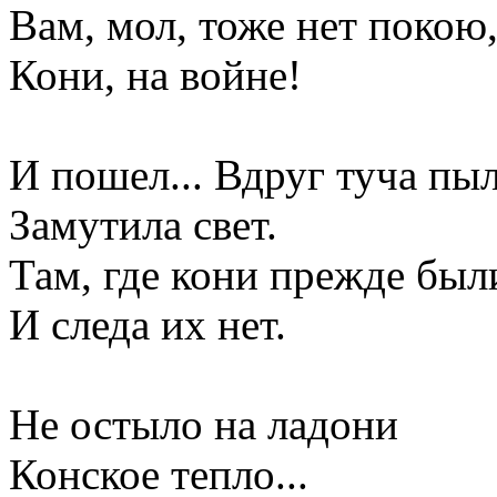
Вам, мол, тоже нет покою
Кони, на войне!
И пошел... Вдруг туча пы
Замутила свет.
Там, где кони прежде был
И следа их нет.
Не остыло на ладони
Конское тепло...