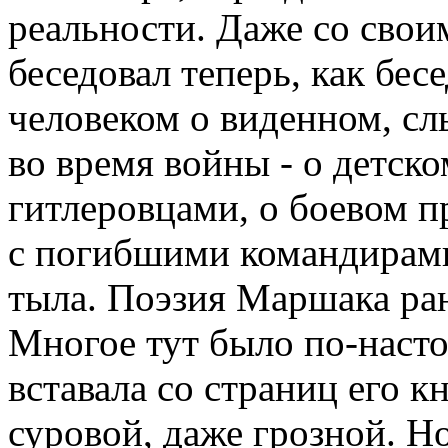
реальности. Даже со свои
беседовал теперь, как бе
человеком о виденном, с
во время войны - о детск
гитлеровцами, о боевом 
с погибшими командирами,
тыла. Поэзия Маршака ран
Многое тут было по-наст
вставала со страниц его к
суровой, даже грозной. Н