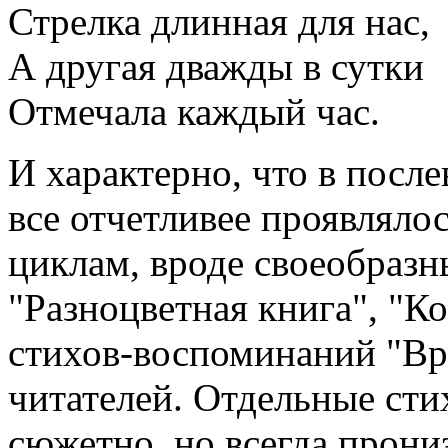
Стрелка длинная для нас,
А другая дважды в сутки
Отмечала каждый час.
И характерно, что в посл
все отчетливее проявляло
циклам, вроде своеобраз
"Разноцветная книга", "Ко
стихов-воспоминаний "Вр
читателей. Отдельные сти
сюжетно, но всегда прон