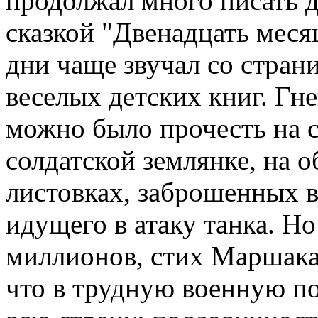
продолжал много писать д
сказкой "Двенадцать месяц
дни чаще звучал со стран
веселых детских книг. Гн
можно было прочесть на с
солдатской землянке, на о
листовках, заброшенных в
идущего в атаку танка. Н
миллионов, стих Маршака 
что в трудную военную по