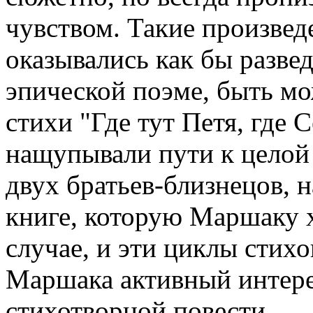
чувством. Такие произве
оказывались как бы развед
эпической поэме, быть мо
стихи "Где тут Петя, где 
нащупывали пути к целой
двух братьев-близнецов, 
книге, которую Маршаку х
случае, и эти циклы стихо
Маршака активный интере
стихотворной повести.