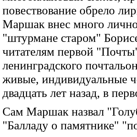
повествование обрело лир
Маршак внес много лично
"штурмане старом" Борис
читателям первой "Почты"
ленинградского почтальон
живые, индивидуальные че
двадцать лет назад, в пер
Сам Маршак назвал "Голу
"Балладу о памятнике" "по