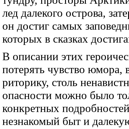
лед далекого острова, зат
он достиг самых заповедн
которых в сказках достиг
В описании этих героичес
потерять чувство юмора, 
риторику, столь ненавист
опасности можно было то
конкретных подробностей
незнакомый быт и далекую