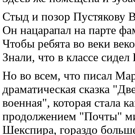
Стыд и позор Пустякову 
Он нацарапал на парте ф
Чтобы ребята во веки век
Знали, что в классе сидел
Но во всем, что писал Мар
драматическая сказка "Дв
военная", которая стала 
продолжением "Почты" ми
Шекспира, гораздо больше