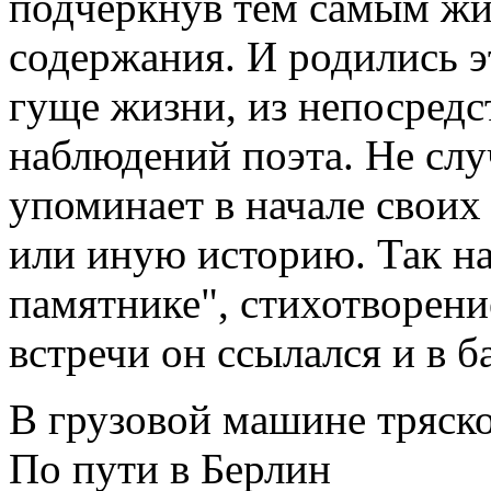
подчеркнув тем самым жи
содержания. И родились 
гуще жизни, из непосред
наблюдений поэта. Не сл
упоминает в начале своих 
или иную историю. Так на
памятнике", стихотворени
встречи он ссылался и в б
В грузовой машине тряск
По пути в Берлин