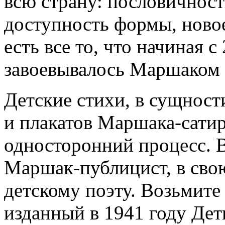
всю страну: пословичность
доступность формы, новое
есть все то, что начиная 
завоевывалось Маршаком 
Детские стихи, в сущност
и плакатов Маршака-сатир
односторонний процесс. 
Маршак-публицист, в сво
детскому поэту. Возьмите
изданный в 1941 году Де