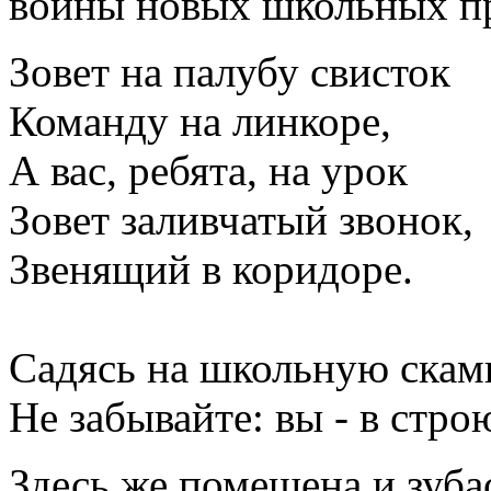
войны новых школьных п
Зовет на палубу свисток
Команду на линкоре,
А вас, ребята, на урок
Зовет заливчатый звонок,
Звенящий в коридоре.
Садясь на школьную скам
Не забывайте: вы - в стро
Здесь же помещена и зуба