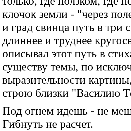
только, где ползком, где 
клочок земли - "через пол
и град свинца путь в три 
длиннее и труднее круго
описывал этот путь в сти
существу темы, по исключ
выразительности картины
строю близки "Василию Т
Под огнем идешь - не меш
Гибнуть не расчет.