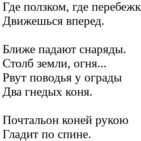
Где ползком, где перебеж
Движешься вперед.
Ближе падают снаряды.
Столб земли, огня...
Рвут поводья у ограды
Два гнедых коня.
Почтальон коней рукою
Гладит по спине.