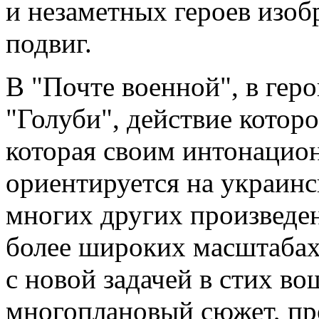
и незаметных героев изоб
подвиг.
В "Почте военной", в гер
"Голуби", действие котор
которая своим интонацио
ориентируется на украинс
многих других произведен
более широких масштабах
с новой задачей в стих во
многоплановый сюжет, пр