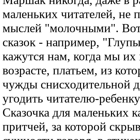
маленьких читателей, не 
мыслей "молочными". Вот
сказок - например, "Глуп
кажутся нам, когда мы их
возрасте, платьем, из ко
чужды снисходительной д
угодить читателю-ребенку
Сказочка для маленьких к
притчей, за которой скры