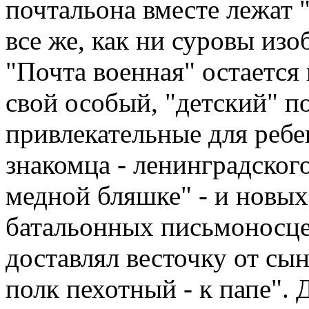
почтальона вместе лежат
все же, как ни суровы из
"Почта военная" остается
свой особый, "детский" п
привлекательные для ребе
знакомца - ленинградског
медной бляшке" - и новых
батальонных письмоносцев
доставлял весточку от сын
полк пехотный - к папе".