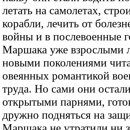
летать на самолетах, стро
корабли, лечить от болезн
войны и в послевоенные 
Маршака уже взрослыми л
новыми поколениями читат
овеянных романтикой вое
труда. Но сами они остал
открытыми парнями, гото
дружно подняться на защи
Маршака не утратили ни з