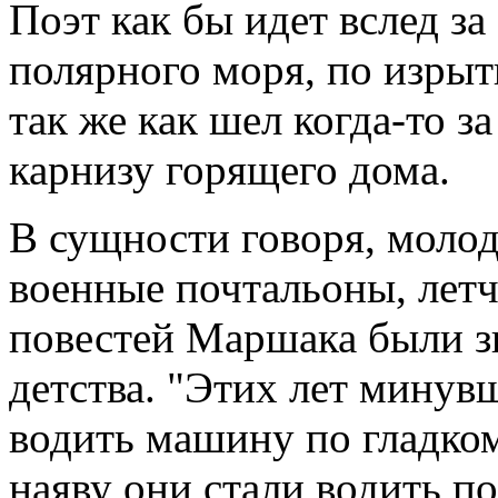
Поэт как бы идет вслед за
полярного моря, по изры
так же как шел когда-то з
карнизу горящего дома.
В сущности говоря, моло
военные почтальоны, лет
повестей Маршака были з
детства. "Этих лет минув
водить машину по гладкому
наяву они стали водить п