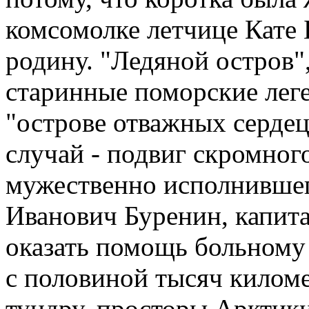
комсомолке летчице Кате 
родину. "Ледяной остров
старинные поморские леге
"острове отважных сердец
случай - подвиг скромного
мужественно исполнившего
Иванович Буренин, капит
оказать помощь больному 
с половиной тысяч килом
тундру, просторы Арктик