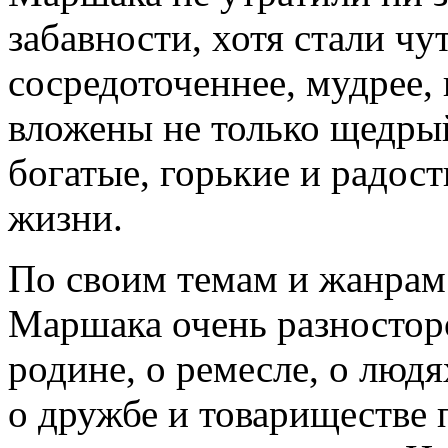
забавности, хотя стали чу
сосредоточеннее, мудрее,
вложены не только щедрый
богатые, горькие и радос
жизни.
По своим темам и жанрам
Маршака очень разносторо
родине, о ремесле, о людя
о дружбе и товариществе 