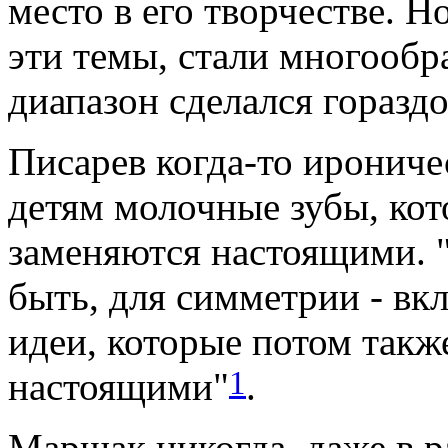
место в его творчестве. 
эти темы, стали многообра
диапазон сделался горазд
Писарев когда-то ирониче
детям молочные зубы, ко
заменяются настоящими. "
быть, для симметрии - вк
идеи, которые потом такж
1
настоящими"
.
Маршак никогда, даже в 