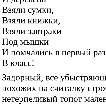
Взяли сумки,
Взяли книжки,
Взяли завтраки
Под мышки
И помчались в первый раз
В класс!
Задорный, все убыстряющ
похожих на считалку стро
нетерпеливый топот мален