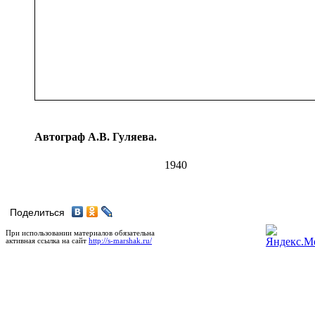
Автограф А.В. Гуляева.
1940
Поделиться
При использовании материалов обязательна
активная ссылка на сайт
http://s-marshak.ru/