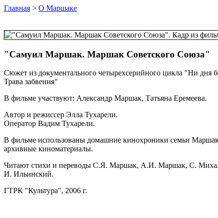
Главная
>
О Маршаке
"Самуил Маршак. Маршак Советского Союза"
Сюжет из документального четырехсерийного цикла "Ни дня бе
Трава забвения"
В фильме участвуют: Александр Маршак, Татьяна Еремеева.
Автор и режиссер Элла Тухарели.
Оператор Вадим Тухарели.
В фильме использованы домашние кинохроники семьи Маршак
архивные киноматериалы.
Читают стихи и переводы С.Я. Маршак, А.И. Маршак, С. Миха
И. Ильинский.
ГТРК "Культура", 2006 г.