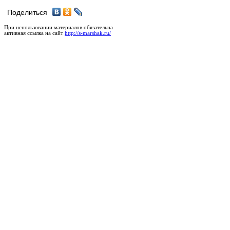
Поделиться
При использовании материалов обязательна
активная ссылка на сайт
http://s-marshak.ru/