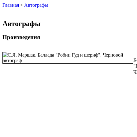
Главная
>
Автографы
Автографы
Произведения
Б
"
Ч