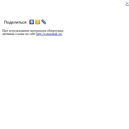
>
Поделиться
При использовании материалов обязательна
активная ссылка на сайт
http://s-marshak.ru/