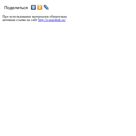
Поделиться
При использовании материалов обязательна
активная ссылка на сайт
http://s-marshak.ru/