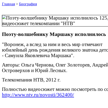
Главная
>
Биография
Поэту-волшебнику Маршаку исполнилось 
"Воронеж, а вслед за ним и весь мир отмечают
юбилейный день рождения великого знатока дет
- Самуила Яковлевича Маршака".
Авторы: Ольга Чернова, Олег Золоторев, Андре
Островерхов и Юрий Лесных.
Телекомпания НТВ, 2012 г.
Полностью видеосюжет можно посмотреть по сс
http://www.ntv.ru/novosti/362400/