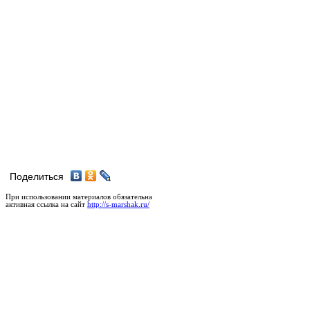
Поделиться
При использовании материалов обязательна
активная ссылка на сайт
http://s-marshak.ru/