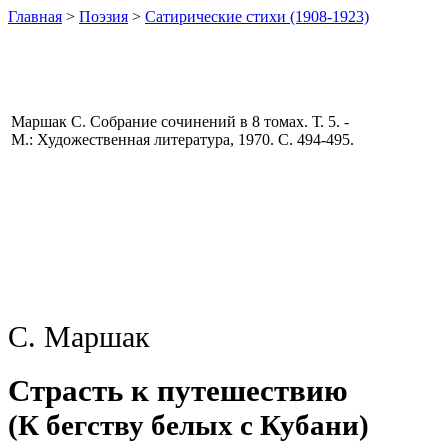
Главная
>
Поэзия
>
Сатирические стихи (1908-1923)
Маршак С. Собрание сочинений в 8 томах. Т. 5. -
М.: Художественная литература, 1970. С. 494-495.
С. Маршак
Страсть к путешествию
(К бегству белых с Кубани)