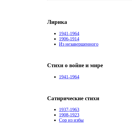
Лирика
1941-1964
1906-1914
Из незавершенного
Стихи о войне и мире
1941-1964
Сатирические стихи
1937-1963
1908-1923
Сор из избы