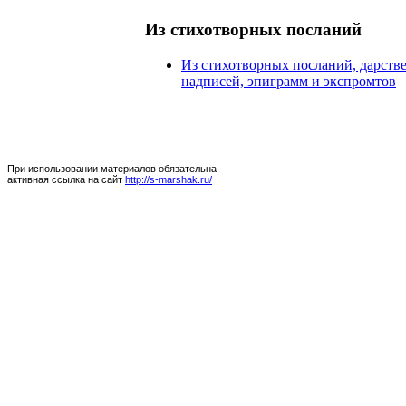
Из стихотворных посланий
Из стихотворных посланий, дарств
надписей, эпиграмм и экспромтов
При использовании материалов обязательна
активная ссылка на сайт
http://s-marshak.ru/