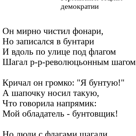
демократии
Он мирно чистил фонари,
Но записался в бунтари
И вдоль по улице под флагом
Шагал р-р-революцьонным шагом
Кричал он громко: "Я бунтую!"
А шапочку носил такую,
Что говорила напрямик:
Мой обладатель - бунтовщик!
Но люди с флагами шагали,