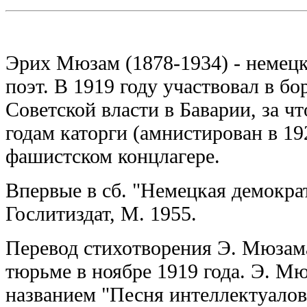
Эрих Мюзам (1878-1934) - неме
поэт. В 1919 году участвовал в бо
Советской власти в Баварии, за ч
годам каторги (амнистирован в 192
фашистском концлагере.
Впервые в сб. "Немецкая демокра
Гослитиздат, М. 1955.
Перевод стихотворения Э. Мюзама
тюрьме в ноябре 1919 года. Э. Мю
названием "Песня интеллектуалов