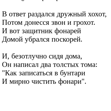
В ответ раздался дружный хохот,
Потом донесся звон и грохот.
И вот защитник фонарей
Домой убрался поскорей.
И, безотлучно сидя дома,
Он написал два толстых тома:
"Как записаться в бунтари
И мирно чистить фонари".