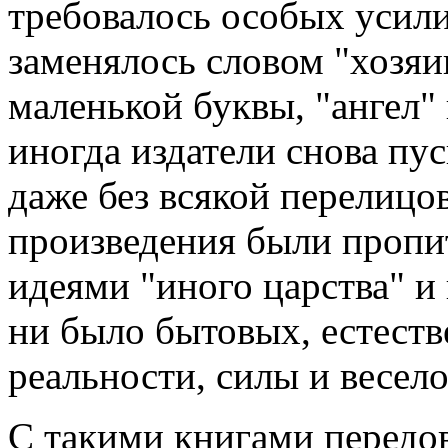
требовалось особых усили
заменялось словом "хозяин
маленькой буквы, "ангел"
иногда издатели снова пу
даже без всякой перелицов
произведения были пропи
идеями "иного царства" и
ни было бытовых, естеств
реальности, силы и весел
С такими книгами передов