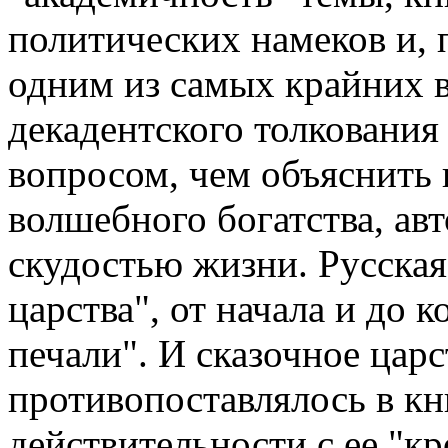
политических намеков и, 
одним из самых крайних 
декадентского толкования
вопросом, чем объяснить 
волшебного богатства, авт
скудостью жизни. Русская 
царства", от начала и до 
печали". И сказочное цар
противопоставлялось в кн
действительности с ее "к