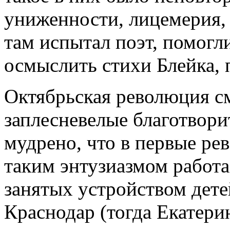
униженности, лицемерия, 
там испытал поэт, помогл
осмыслить стихи Блейка, 
Октябрьская революция см
заплесневелые благотвор
мудрено, что в первые р
таким энтузиазмом работа
занятых устройством дете
Краснодар (тогда Екатерин