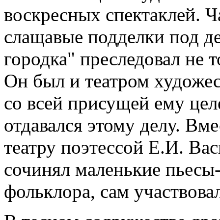
воскресных спектаклей. Ч
слащавые подделки под де
городка" преследовал не т
Он был и театром художе
со всей присущей ему цел
отдавался этому делу. Вм
театру поэтессой Е.И. Ва
сочинял маленькие пьесы-
фольклора, сам участвовал