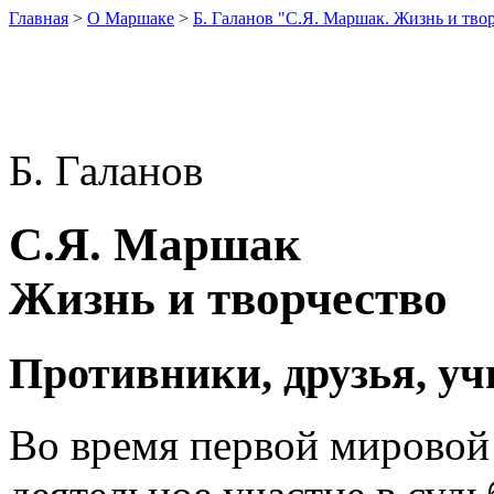
Главная
>
О Маршаке
>
Б. Галанов "С.Я. Маршак. Жизнь и тво
Б. Галанов
С.Я. Маршак
Жизнь и творчество
Противники, друзья, уч
Во время первой мирово