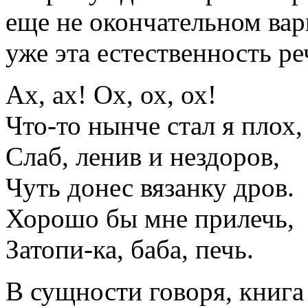
еще не окончательном вар
уже эта естественность ре
Ах, ах! Ох, ох, ох!
Что-то нынче стал я плох,
Слаб, ленив и нездоров,
Чуть донес вязанку дров.
Хорошо бы мне прилечь,
Затопи-ка, баба, печь.
В сущности говоря, книга 