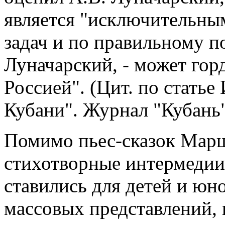
является "исключительны
задач и по правильному по
Луначарский, - может гор
Россией". (Цит. по статье
Кубани". Журнал "Кубань",
Помимо пьес-сказок Марш
стихотворные интермедии
ставились для детей и юн
массовых представлений,