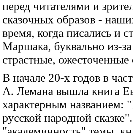
перед читателями и зрит
сказочных образов - наши
время, когда писались и с
Маршака, буквально из-за
страстные, ожесточенные 
В начале 20-х годов в час
А. Лемана вышла книга Е
характерным названием: "
русской народной сказке
"академичность" темы, кн