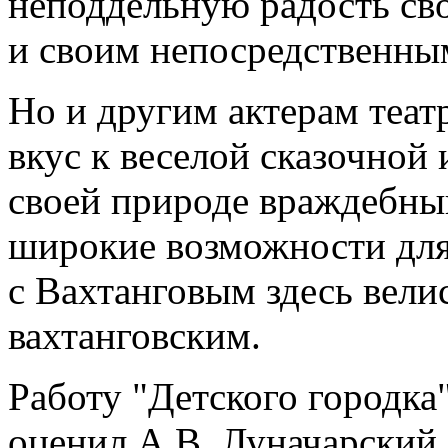
неподдельную радость св
и своим непосредственны
Но и другим актерам теат
вкус к веселой сказочной 
своей природе враждебны
широкие возможности дл
с Вахтанговым здесь велис
вахтанговским.
Работу "Детского городка"
оценил А.В. Луначарский, 