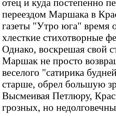
отец и куда постепенно пе
переездом Маршака в Кра
газеты "Утро юга" время 
хлесткие стихотворные ф
Однако, воскрешая свой с
Маршак не просто возвра
веселого "сатирика будней
старше, обрел большую зр
Высмеивая Петлюру, Красн
грозных, но недолговечн