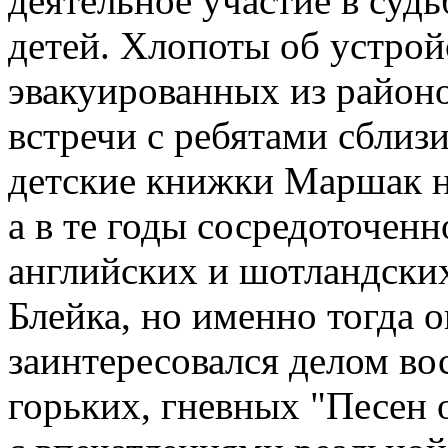
деятельное участие в суд
детей. Хлопоты об устрой
эвакуированных из район
встречи с ребятами сблизи
детские книжки Маршак н
а в те годы сосредоточен
английских и шотландских
Блейка, но именно тогда о
заинтересовался делом во
горьких, гневных "Песен 