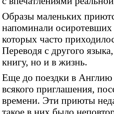
с впечатлениями реальной
Образы маленьких приютс
напоминали осиротевших 
которых часто приходилос
Переводя с другого языка,
книгу, но и в жизнь.
Еще до поездки в Англию
всякого приглашения, по
времени. Эти приюты нед
такое в них было неповто