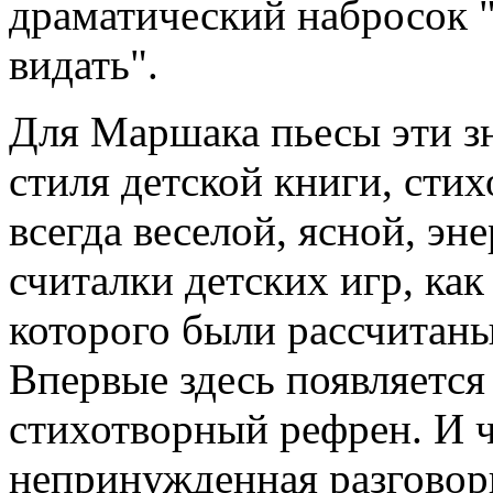
драматический набросок "Г
видать".
Для Маршака пьесы эти з
стиля детской книги, сти
всегда веселой, ясной, эн
считалки детских игр, как
которого были рассчитаны
Впервые здесь появляется
стихотворный рефрен. И ч
непринужденная разговор