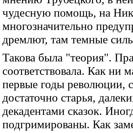
чудесную помощь, на Ник
многозначительно предупр
дремлют, там темные сил
Такова была "теория". Пр
соответствовала. Как ни м
первые годы революции, с
достаточно старья, далек
декадентами сказок. Иног
подгримированы. Как заме