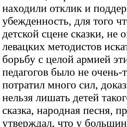
находили отклик и подде
убежденность, для того чт
детской сцене сказки, не 
левацких методистов иска
борьбу с целой армией эт
педагогов было не очень-
потратил много сил, доказ
нельзя лишать детей таког
сказка, народная песня, п
утверждал, что у большинс