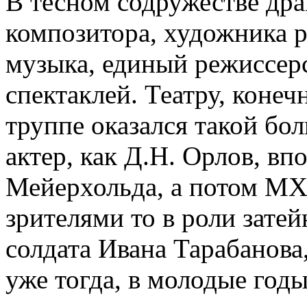
В тесном содружестве дра
композитора, художника 
музыка, единый режиссер
спектаклей. Театру, конечн
труппе оказался такой бо
актер, как Д.Н. Орлов, вп
Мейерхольда, а потом МХ
зрителями то в роли затей
солдата Ивана Тарабанова,
уже тогда, в молодые годы