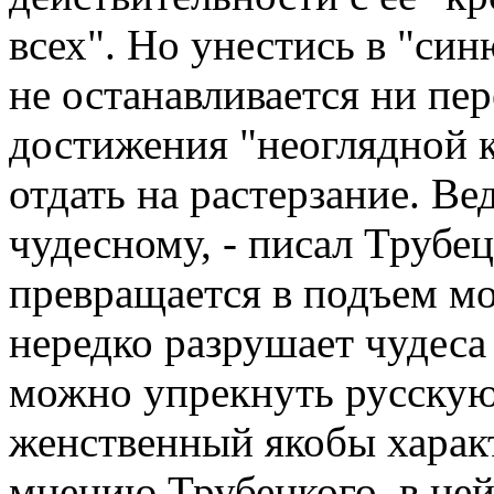
всех". Но унестись в "син
не останавливается ни пе
достижения "неоглядной к
отдать на растерзание. Ве
чудесному, - писал Трубец
превращается в подъем м
нередко разрушает чудеса
можно упрекнуть русскую с
женственный якобы характ
мнению Трубецкого, в ней