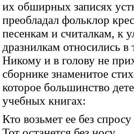
их обширных записях устн
преобладал фольклор кре
песенкам и считалкам, к
дразнилкам относились в 
Никому и в голову не при
сборнике знаменитое стих
которое большинство дет
учебных книгах:
Кто возьмет ее без спросу 
Тот останется без носу.