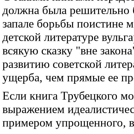
должна была решительно 
запале борьбы поистине 
детской литературе вульг
всякую сказку "вне закон
развитию советской литер
ущерба, чем прямые ее пр
Если книга Трубецкого мо
выражением идеалистическ
примером упрощенного, в