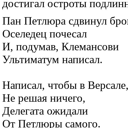
достигал остроты подлин
Пан Петлюра сдвинул бро
Оселедец почесал
И, подумав, Клемансови
Ультиматум написал.
Написал, чтобы в Версале
Не решая ничего,
Делегата ожидали
От Петлюры самого.