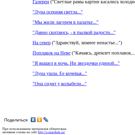
Галереи
("Светлые рамы картин касались холодн
"Луна осенняя светла..."
"Мы жили лагерем в палатке..."
"Давно скитаюсь, - в пылкой радости..."
На север
("Здравствуй, зимнее ненастье...")
Поплавок на Неве
("Качаясь, дремлет поплавок...
"Я вышел в ночь. Ни звездочки единой..."
"Луна ушла. Ее кочевья..."
"Она сидит у колыбели..."
Поделиться
При использовании материалов обязательна
активная ссылка на сайт
http://s-marshak.ru/