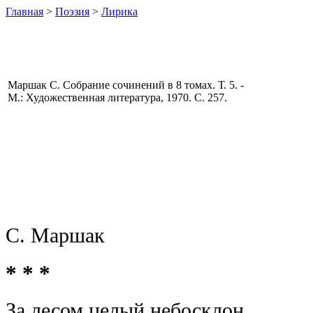
Главная
>
Поэзия
>
Лирика
Маршак С. Собрание сочинений в 8 томах. Т. 5. -
М.: Художественная литература, 1970. С. 257.
С. Маршак
* * *
За лесом целый небосклон