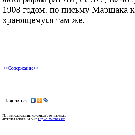
1908 годом, по письму Маршака к
хранящемуся там же.
<<
Содержание
>>
Поделиться
При использовании материалов обязательна
активная ссылка на сайт
http://s-marshak.ru/