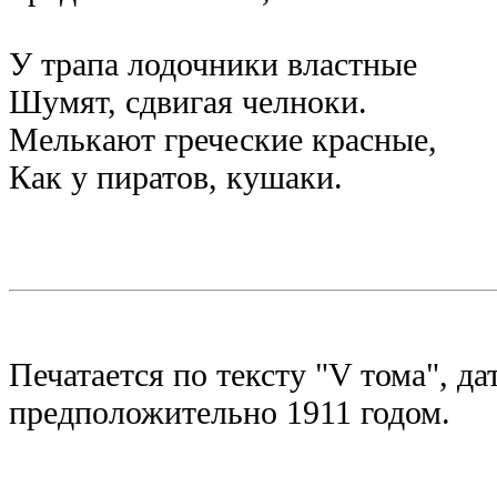
У трапа лодочники властные
Шумят, сдвигая челноки.
Мелькают греческие красные,
Как у пиратов, кушаки.
Печатается по тексту "V тома", да
предположительно 1911 годом.