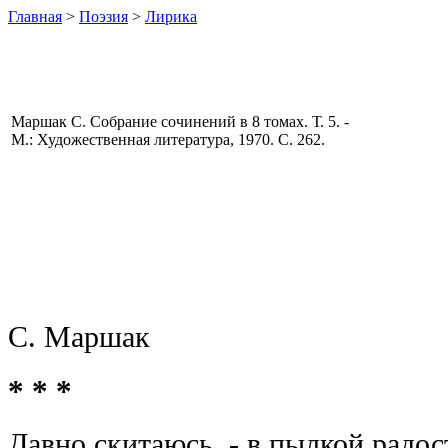
Главная
>
Поэзия
>
Лирика
Маршак С. Собрание сочинений в 8 томах. Т. 5. -
М.: Художественная литература, 1970. С. 262.
С. Маршак
* * *
Давно скитаюсь, - в пылкой радос