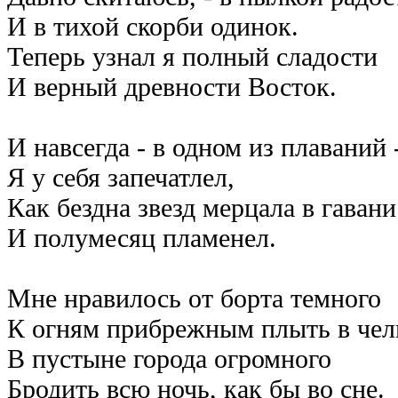
И в тихой скорби одинок.
Теперь узнал я полный сладости
И верный древности Восток.
И навсегда - в одном из плаваний 
Я у себя запечатлел,
Как бездна звезд мерцала в гавани
И полумесяц пламенел.
Мне нравилось от борта темного
К огням прибрежным плыть в чел
В пустыне города огромного
Бродить всю ночь, как бы во сне.