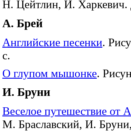
Н. Цейтлин, И. Харкевич. 
А. Брей
Английские песенки
. Рис
с.
О глупом мышонке
. Рису
И. Бруни
Веселое путешествие от А
М. Браславский, И. Бруни,