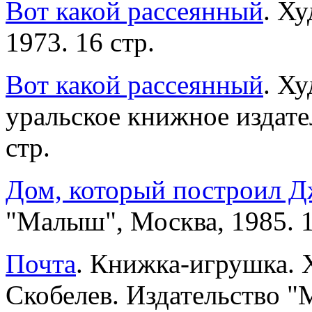
Вот какой рассеянный
. Х
1973. 16 стр.
Вот какой рассеянный
. Х
уральское книжное издате
стр.
Дом, который построил Д
"Малыш", Москва, 1985. 1
Почта
. Книжка-игрушка. 
Скобелев. Издательство "