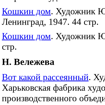
Кошкин дом
. Художник Ю
Ленинград, 1947. 44 стр.
Кошкин дом
. Художник Ю.
стр.
Н. Вележева
Вот какой рассеянный
. Х
Харьковская фабрика худ
производственного объеди