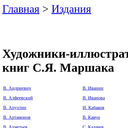
Главная
>
Издания
Художники-иллюстра
книг С.Я. Маршака
В. Андриевич
В. Иванин
В. Алфеевский
В. Иванова
В. Апухтин
И. Кабаков
В. Артамонов
В. Кавун
В. Ахметьев
С. Калачев