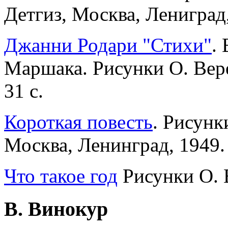
Детгиз, Москва, Лениград,
Джанни Родари "Стихи"
.
Маршака. Рисунки О. Вере
31 с.
Короткая повесть
. Рисунк
Москва, Ленинград, 1949. 
Что такое год
Рисунки О. В
В. Винокур