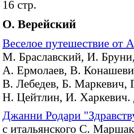
16 стр.
О. Верейский
Веселое путешествие от А
М. Браславский, И. Бруни,
А. Ермолаев, В. Конашеви
В. Лебедев, Б. Маркевич, 
Н. Цейтлин, И. Харкевич. 
Джанни Родари "Здравству
с итальянского С. Маршак