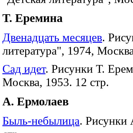
Т. Еремина
Двенадцать месяцев
. Рис
литература", 1974, Москва.
Сад идет
. Рисунки Т. Ере
Москва, 1953. 12 стр.
А. Ермолаев
Быль-небылица
. Рисунки 