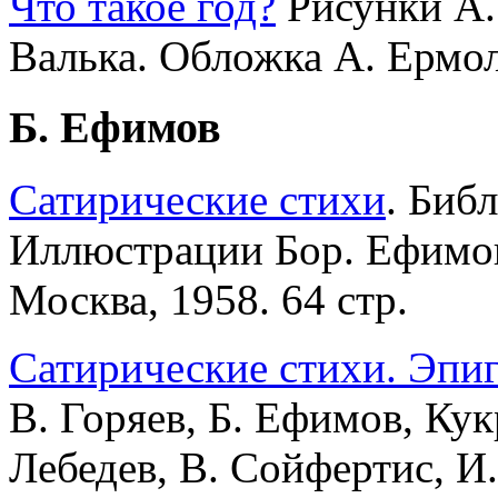
Что такое год?
Рисунки А. 
Валька. Обложка А. Ермола
Б. Ефимов
Сатирические стихи
. Биб
Иллюстрации Бор. Ефимов
Москва, 1958. 64 стр.
Сатирические стихи. Эпи
В. Горяев, Б. Ефимов, Ку
Лебедев, В. Сойфертис, И