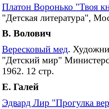
Платон Воронько "Твоя к
"Детская литература", Мос
В. Волович
Вересковый мед
. Художни
"Детский мир" Министерс
1962. 12 стр.
Е. Галей
Эдвард Лир "Прогулка ве