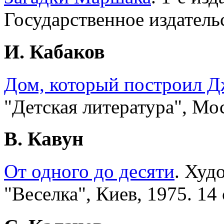
Государственное издательс
И. Кабаков
Дом, который построил Д
"Детская литература", Мос
В. Кавун
От одного до десяти
. Худ
"Веселка", Киев, 1975. 14 