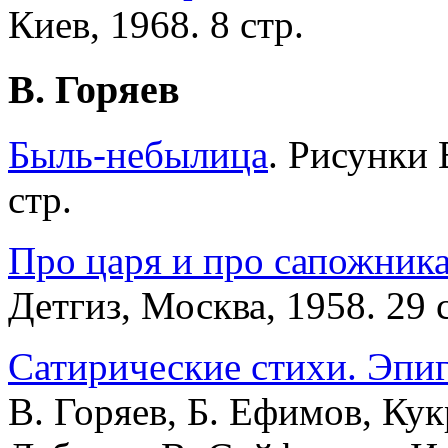
Киев, 1968. 8 стр.
В. Горяев
Быль-небылица
. Рисунки 
стр.
Про царя и про сапожника
Детгиз, Москва, 1958. 29 с
Сатирические стихи. Эпи
В. Горяев, Б. Ефимов, Ку