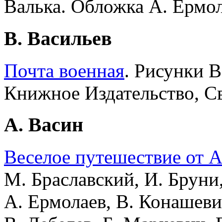
Валька. Обложка А. Ермола
В. Васильев
Почта военная
. Рисунки В
Книжное Издательство, Св
А. Васин
Веселое путешествие от А
М. Браславский, И. Бруни,
А. Ермолаев, В. Конашеви