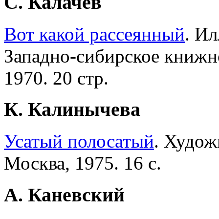
С. Калачев
Вот какой рассеянный
. И
Западно-сибирское книжно
1970. 20 стр.
К. Калинычева
Усатый полосатый
. Худож
Москва, 1975. 16 с.
А. Каневский