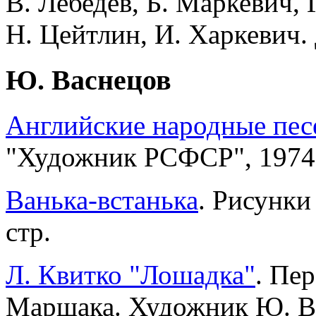
В. Лебедев, Б. Маркевич, 
Н. Цейтлин, И. Харкевич. 
Ю. Васнецов
Английские народные пес
"Художник РСФСР", 1974.
Ванька-встанька
. Рисунки
стр.
Л. Квитко "Лошадка"
. Пер
Маршака. Художник Ю. Вас