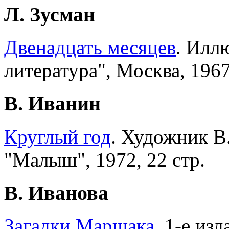
Л. Зусман
Двенадцать месяцев
. Илл
литература", Москва, 1967
В. Иванин
Круглый год
. Художник В
"Малыш", 1972, 22 стр.
В. Иванова
Загадки Маршака
. 1-е из