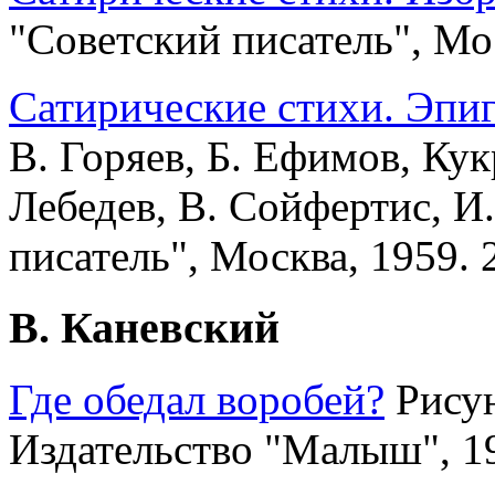
"Советский писатель", Мос
Сатирические стихи. Эпи
В. Горяев, Б. Ефимов, Ку
Лебедев, В. Сойфертис, И
писатель", Москва, 1959. 2
В. Каневский
Где обедал воробей?
Рисун
Издательство "Малыш", 19