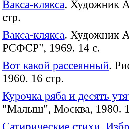
Вакса-клякса
. Художник А
стр.
Вакса-клякса
. Художник А
РСФСР", 1969. 14 с.
Вот какой рассеянный
. Ри
1960. 16 стр.
Курочка ряба и десять утя
"Малыш", Москва, 1980. 1
Сатирические стихи. Изб