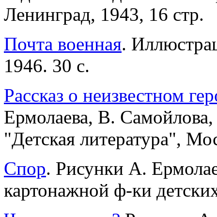
Ленинград, 1943, 16 стр.
Почта военная
. Иллюстрац
1946. 30 с.
Рассказ о неизвестном гер
Ермолаева, В. Самойлова, 
"Детская литература", Мос
Спор
. Рисунки А. Ермолае
картонажной ф-ки детских 