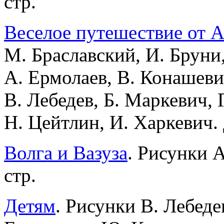
стр.
Веселое путешествие от А
М. Браславский, И. Бруни,
А. Ермолаев, В. Конашеви
В. Лебедев, Б. Маркевич, 
Н. Цейтлин, И. Харкевич. 
Волга и Вазуза
. Рисунки А
стр.
Детям
. Рисунки В. Лебеде