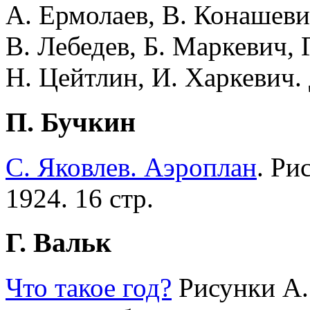
А. Ермолаев, В. Конашеви
В. Лебедев, Б. Маркевич, 
Н. Цейтлин, И. Харкевич. 
П. Бучкин
С. Яковлев. Аэроплан
. Ри
1924. 16 стр.
Г. Вальк
Что такое год?
Рисунки А. 