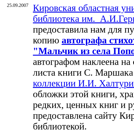
25.09.2007
Кировская областная ун
библиотека им. А.И.Гер
предоставила нам для п
копию
автографа стих
"Мальчик из села Поп
автографом наклеена на 
листа книги С. Маршака
коллекции И.И. Халтури
обложки этой книги, хр
редких, ценных книг и р
предоставлена сайту Ки
библиотекой.