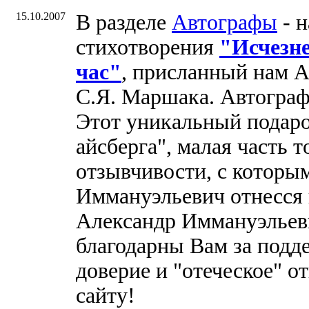
15.10.2007
В разделе
Автографы
- н
стихотворения
"Исчезне
час"
, присланный нам 
С.Я. Маршака. Автограф
Этот уникальный подаро
айсберга", малая часть 
отзывчивости, с которы
Иммануэльевич отнесся
Александр Иммануэльев
благодарны Вам за подде
доверие и "отеческое" 
сайту!