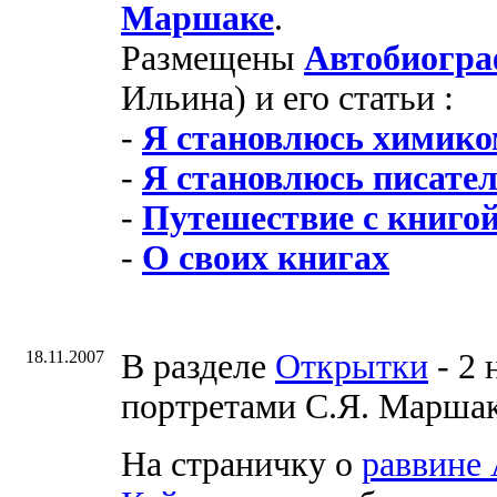
Маршаке
.
Размещены
Автобиогр
Ильина) и его статьи :
-
Я становлюсь химик
-
Я становлюсь писате
-
Путешествие с книгой
-
О своих книгах
18.11.2007
В разделе
Открытки
- 2 
портретами С.Я. Маршак
На страничку о
раввине