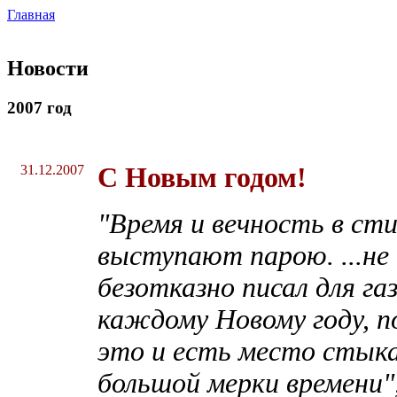
Главная
Новости
2007 год
31.12.2007
С Новым годом!
"Время и вечность в ст
выступают парою. ...не
безотказно писал для га
каждому Новому году, п
это и есть место стыка
большой мерки времени"