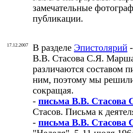
замечательные фотограф
публикации.
17.12.2007
В разделе
Эпистолярий
-
В.В. Стасова С.Я. Марш
различаются составом п
ним, поэтому мы решили
сокращая.
-
письма В.В. Стасова
Стасов. Письма к деятел
-
письма В.В. Стасова