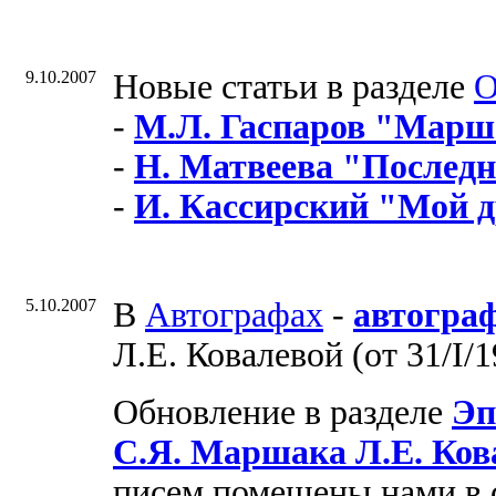
9.10.2007
Новые статьи в разделе
О
-
М.Л. Гаспаров "Марш
-
Н. Матвеева "Последн
-
И. Кассирский "Мой д
5.10.2007
В
Автографах
-
автогра
Л.Е. Ковалевой (от 31/I/1
Обновление в разделе
Эп
С.Я. Маршака Л.Е. Ков
писем помещены нами в 