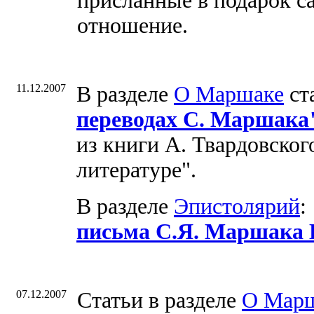
присланные в подарок са
отношение.
11.12.2007
В разделе
О Маршаке
ст
переводах С. Маршака
из книги А. Твардовског
литературе".
В разделе
Эпистолярий
:
письма С.Я. Маршака 
07.12.2007
Cтатьи в разделе
О Мар