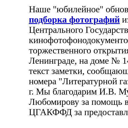
Наше "юбилейное" обновл
подборка фотографий
и
Центрального Государств
кинофотофонодокументов
торжественного открыти
Ленинграде, на доме № 14
текст заметки, сообщающ
номера "Литературной га
г. Мы благодарим И.В. М
Любомирову за помощь в 
ЦГАКФФД за предоставл