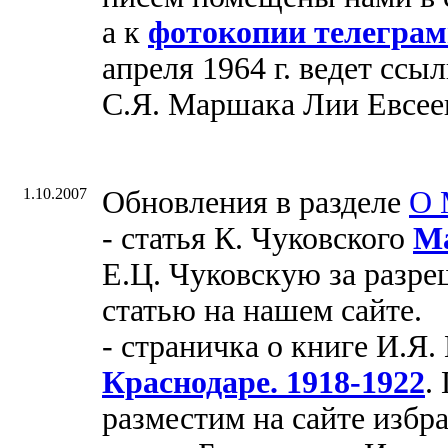
а к
фотокопии телегра
апреля 1964 г. ведет ссы
С.Я. Маршака Лии Евсее
1.10.2007
Обновления в разделе
О 
- статья К. Чуковского
М
Е.Ц. Чуковскую за разре
статью на нашем сайте.
- страничка о книге И.Я
Краснодаре. 1918-1922
.
разместим на сайте избр