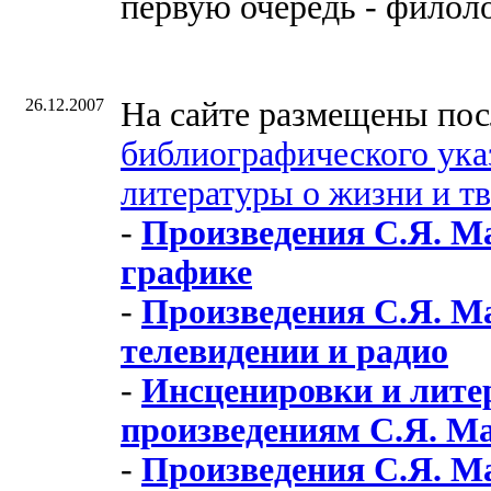
первую очередь - филоло
26.12.2007
На сайте размещены пос
библиографического ука
литературы о жизни и т
-
Произведения С.Я. М
графике
-
Произведения С.Я. Ма
телевидении и радио
-
Инсценировки и лите
произведениям С.Я. М
-
Произведения С.Я. М