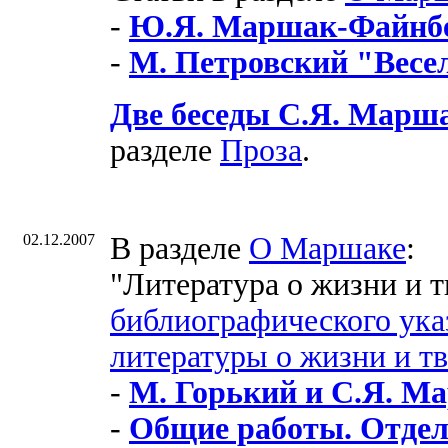
-
Ю.Я. Маршак-Файнбе
-
М. Петровский "Весел
Две беседы С.Я. Марша
разделе
Проза
.
02.12.2007
В разделе
О Маршаке
:
"Литература о жизни и т
библиографического ука
литературы о жизни и т
-
М. Горький и С.Я. М
-
Общие работы. Отдел