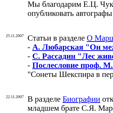
Мы благодарим Е.Ц. Чук
опубликовать автографы
25.11.2007
Cтатьи в разделе
О Мар
-
А. Любарская "Он ме
-
С. Рассадин "Лес жив
-
Послесловие проф. М
"Сонеты Шекспира в пе
22.11.2007
В разделе
Биографии
отк
младшем брате С.Я. Ма