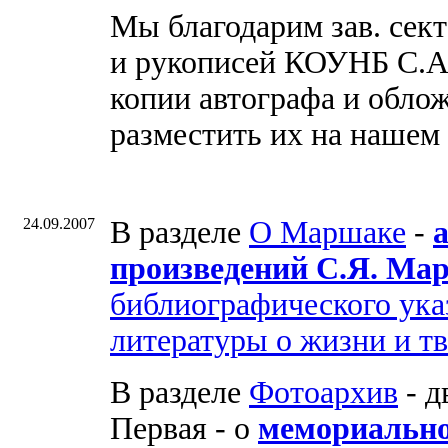
Мы благодарим зав. сект
и рукописей КОУНБ С.А
копии автографа и облож
разместить их на нашем 
24.09.2007
В разделе
О Маршаке
-
произведений С.Я. Ма
библиографического ука
литературы о жизни и т
В разделе
Фотоархив
- д
Первая - о
мемориально