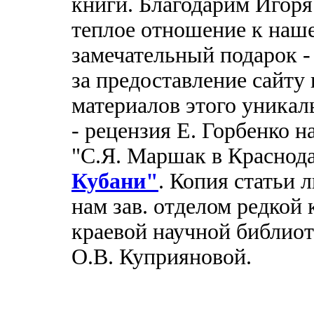
книги. Благодарим Игоря
теплое отношение к наше
замечательный подарок -
за предоставление сайту
материалов этого уникал
- рецензия Е. Горбенко н
"С.Я. Маршак в Краснод
Кубани"
. Копия статьи 
нам зав. отделом редкой
краевой научной библио
О.В. Куприяновой.