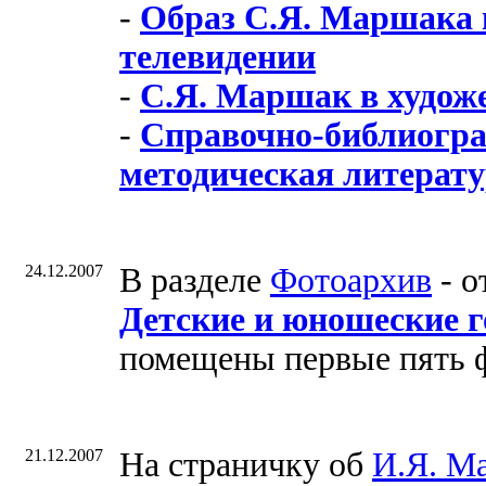
-
Образ С.Я. Маршака в
телевидении
-
С.Я. Маршак в худож
-
Справочно-библиогра
методическая литерат
24.12.2007
В разделе
Фотоархив
- о
Детские и юношеские 
помещены первые пять 
21.12.2007
На страничку об
И.Я. М