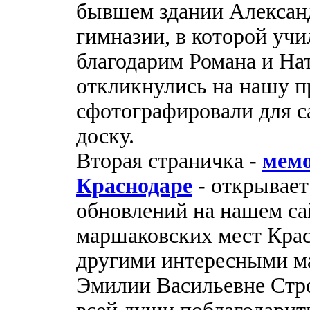
бывшем здании Алексан
гимназии, в которой уч
благодарим Романа и На
откликнулись на нашу п
сфотографировали для 
доску.
Вторая страничка -
мемо
Краснодаре
- открывает
обновлений на нашем са
маршаковских мест Крас
другими интересными м
Эмилии Васильевне Стр