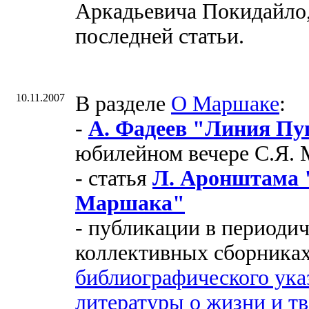
Аркадьевича Покидайло,
последней статьи.
10.11.2007
В разделе
О Маршаке
:
-
А. Фадеев "Линия П
юбилейном вечере С.Я. М
- статья
Л. Аронштама 
Маршака"
- публикации в периоди
коллективных сборниках
библиографического ука
литературы о жизни и т