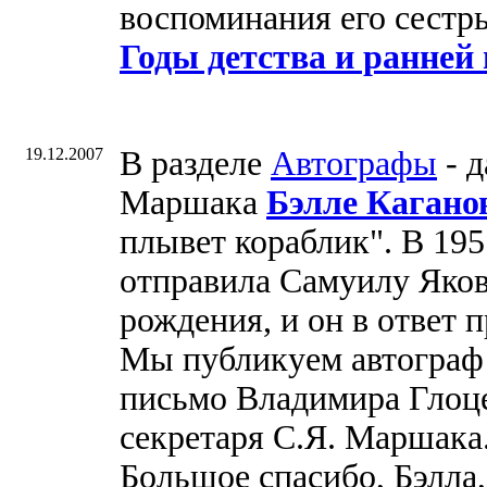
воспоминания его сест
Годы детства и ранней
19.12.2007
В разделе
Автографы
- д
Маршака
Бэлле Кагано
плывет кораблик". В 195
отправила Самуилу Яков
рождения, и он в ответ 
Мы публикуем автограф 
письмо Владимира Глоце
секретаря С.Я. Маршака
Большое спасибо, Бэлла, 